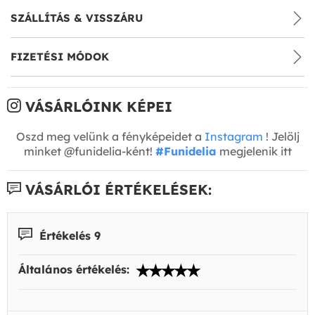
SZÁLLÍTÁS & VISSZÁRU
FIZETÉSI MÓDOK
VÁSÁRLÓINK KÉPEI
Oszd meg velünk a fényképeidet a
Instagram
! Jelölj
minket @funidelia-ként!
#Funidelia
megjelenik itt
VÁSÁRLÓI ÉRTÉKELÉSEK:
Értékelés 9
Általános értékelés: