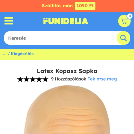
Szállítás már:
1090 Ft
0
...
Kiegészítők
Latex Kopasz Sapka
9 Hozzászólások
Tekintse meg