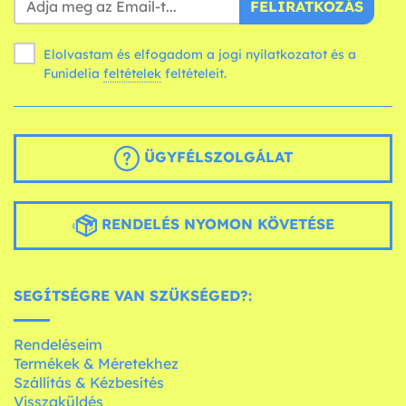
FELIRATKOZÁS
Elolvastam és elfogadom a jogi nyilatkozatot és a
Funidelia
feltételek
feltételeit.
ÜGYFÉLSZOLGÁLAT
RENDELÉS NYOMON KÖVETÉSE
SEGÍTSÉGRE VAN SZÜKSÉGED?:
Rendeléseim
Termékek & Méretekhez
Szállítás & Kézbesítés
Visszaküldés