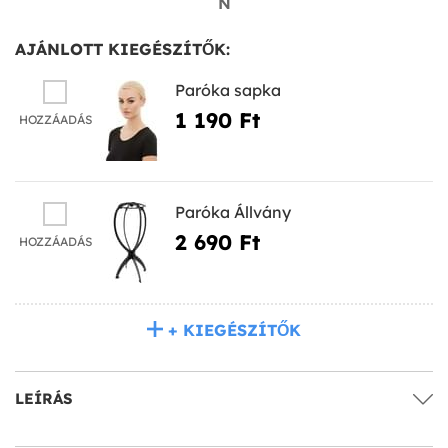
N
AJÁNLOTT KIEGÉSZÍTŐK:
Paróka sapka
1 190 Ft‎
HOZZÁADÁS
Paróka Állvány
2 690 Ft‎
HOZZÁADÁS
+ KIEGÉSZÍTŐK
LEÍRÁS