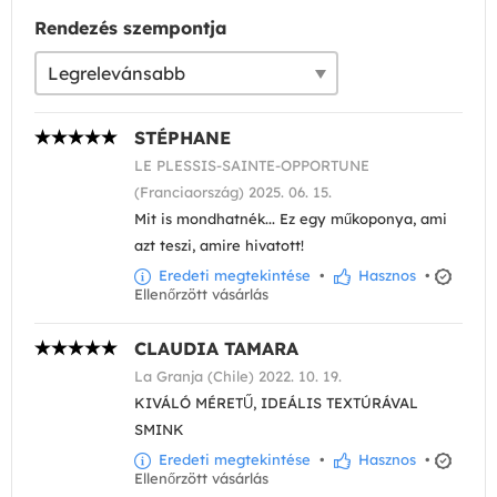
Rendezés szempontja
STÉPHANE
LE PLESSIS-SAINTE-OPPORTUNE
(Franciaország) 2025. 06. 15.
Mit is mondhatnék... Ez egy műkoponya, ami
azt teszi, amire hivatott!
Eredeti megtekintése
•
Hasznos
•
Ellenőrzött vásárlás
CLAUDIA TAMARA
La Granja (Chile) 2022. 10. 19.
KIVÁLÓ MÉRETŰ, IDEÁLIS TEXTÚRÁVAL
SMINK
Eredeti megtekintése
•
Hasznos
•
Ellenőrzött vásárlás