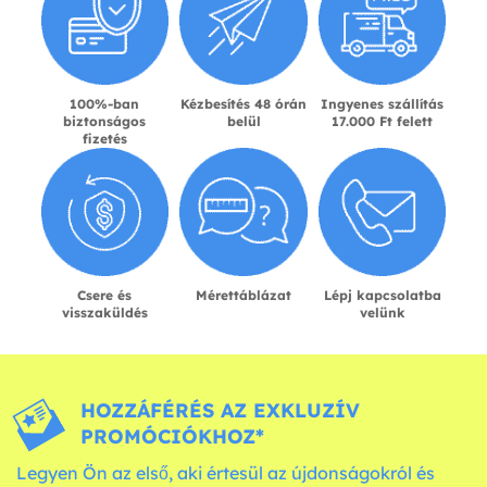
100%-ban
Kézbesítés 48 órán
Ingyenes szállítás
biztonságos
belül
17.000 Ft felett
fizetés
Csere és
Mérettáblázat
Lépj kapcsolatba
visszaküldés
velünk
HOZZÁFÉRÉS AZ EXKLUZÍV
PROMÓCIÓKHOZ*
Legyen Ön az első, aki értesül az újdonságokról és