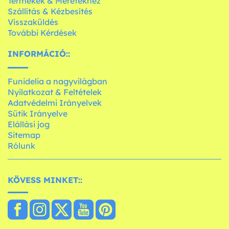
Termékek & Méretekhez
Szállítás & Kézbesítés
Visszaküldés
További Kérdések
INFORMÁCIÓ::
Funidelia a nagyvilágban
Nyilatkozat & Feltételek
Adatvédelmi Irányelvek
Sütik Irányelve
Elállási jog
Sitemap
Rólunk
KÖVESS MINKET::