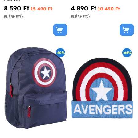
8 590 Ft‎
4 890 Ft‎
15 490 Ft‎
10 490 Ft‎
ELÉRHETŐ
ELÉRHETŐ
-60%
-64%