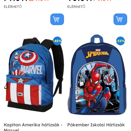
ELÉRHETŐ
ELÉRHETŐ
-45%
-53%
Kapitan Amerika hátizsák -
Pókember Iskolai Hátizsák
Marvel