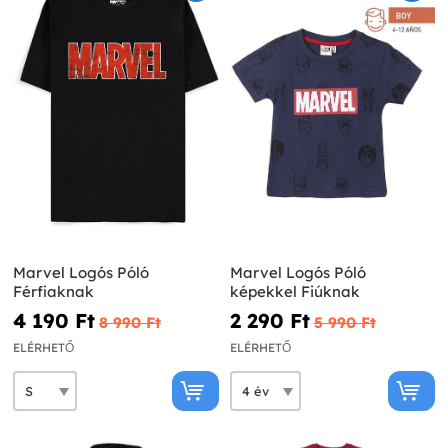
Marvel Logós Póló
Marvel Logós Póló
Férfiaknak
képekkel Fiúknak
4 190 Ft‎
2 290 Ft‎
8 990 Ft‎
5 990 Ft‎
ELÉRHETŐ
ELÉRHETŐ