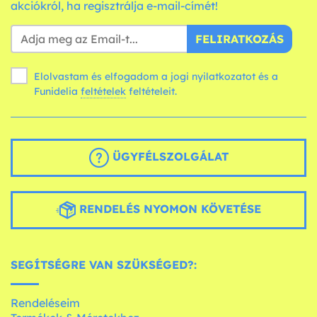
akciókról, ha regisztrálja e-mail-címét!
FELIRATKOZÁS
Elolvastam és elfogadom a jogi nyilatkozatot és a
Funidelia
feltételek
feltételeit.
ÜGYFÉLSZOLGÁLAT
RENDELÉS NYOMON KÖVETÉSE
SEGÍTSÉGRE VAN SZÜKSÉGED?:
Rendeléseim