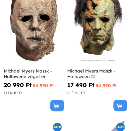
Michael Myers Maszk -
Michael Myers Maszk -
Halloween véget ér
Halloween II
20 990 Ft‎
17 490 Ft‎
34 990 Ft‎
34 990 Ft‎
ELÉRHETŐ
ELÉRHETŐ
-50%
-40%