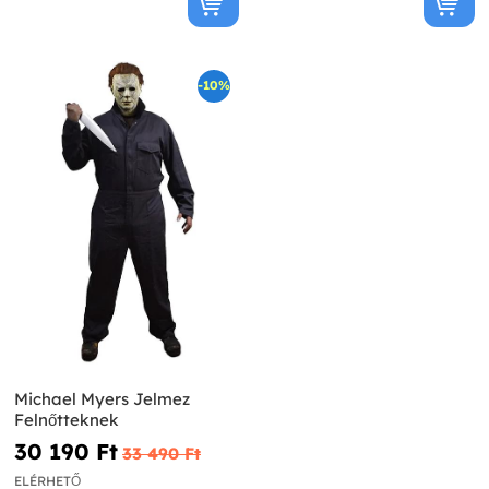
-10%
Michael Myers Jelmez
Felnőtteknek
30 190 Ft‎
33 490 Ft‎
ELÉRHETŐ