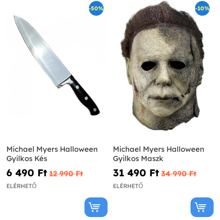
-50%
-10%
Michael Myers Halloween
Michael Myers Halloween
Gyilkos Kés
Gyilkos Maszk
6 490 Ft‎
31 490 Ft‎
12 990 Ft‎
34 990 Ft‎
ELÉRHETŐ
ELÉRHETŐ