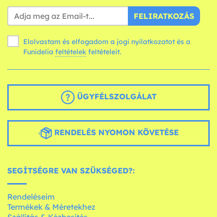
FELIRATKOZÁS
Elolvastam és elfogadom a jogi nyilatkozatot és a
Funidelia
feltételek
feltételeit.
ÜGYFÉLSZOLGÁLAT
RENDELÉS NYOMON KÖVETÉSE
SEGÍTSÉGRE VAN SZÜKSÉGED?:
Rendeléseim
Termékek & Méretekhez
Szállítás & Kézbesítés