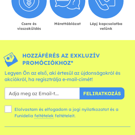
Csere és
Mérettáblázat
Lépj kapcsolatba
visszaküldés
velünk
HOZZÁFÉRÉS AZ EXKLUZÍV
PROMÓCIÓKHOZ*
Legyen Ön az első, aki értesül az újdonságokról és
akciókról, ha regisztrálja e-mail-címét!
FELIRATKOZÁS
Elolvastam és elfogadom a jogi nyilatkozatot és a
Funidelia
feltételek
feltételeit.