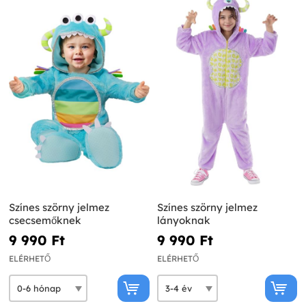
Színes szörny jelmez
Színes szörny jelmez
csecsemőknek
lányoknak
9 990 Ft‎
9 990 Ft‎
ELÉRHETŐ
ELÉRHETŐ