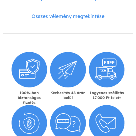
Összes vélemény megtekintése
100%-ban
Kézbesítés 48 órán
Ingyenes szállítás
biztonságos
belül
17.000 Ft felett
fizetés