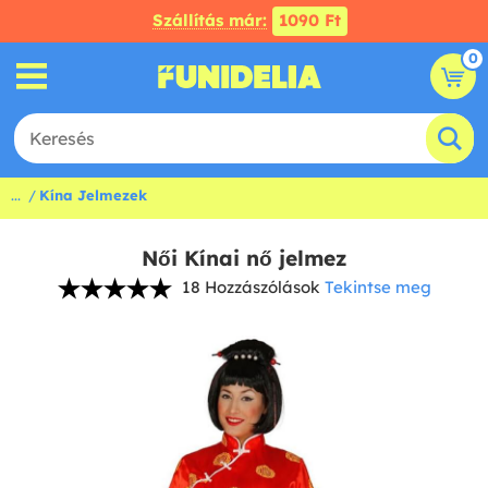
Szállítás már:
1090 Ft
0
...
Kína Jelmezek
Női Kínai nő jelmez
18 Hozzászólások
Tekintse meg