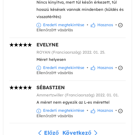
Nincs kinyitva, mert túl későn érkezett, túl
hosszú késések vannak mindenben (küldés és
visszatérítés)
Eredeti megtekintése
•
Hasznos
•
Ellenőrzött vásárlás
EVELYNE
ROYAN (Franciaország) 2022. 01. 25.
Méret helyesen
Eredeti megtekintése
•
Hasznos
•
Ellenőrzött vásárlás
SÉBASTIEN
Ammertzwiller (Franciaország) 2022. 01. 01.
A méret nem egyezik az L-es mérettel
Eredeti megtekintése
•
Hasznos
•
Ellenőrzött vásárlás
Előző
Következő