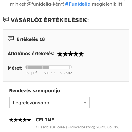
minket @funidelia-ként!
#Funidelia
megjelenik itt
VÁSÁRLÓI ÉRTÉKELÉSEK:
Értékelés 18
Általános értékelés:
Méret:
Rendezés szempontja
CELINE
Cussac sur loire (Franciaország) 2020. 03. 02.