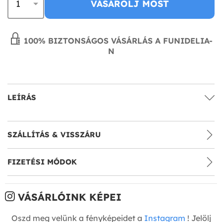
VÁSÁROLJ MOST
100% BIZTONSÁGOS VÁSÁRLÁS A FUNIDELIA-
N
LEÍRÁS
SZÁLLÍTÁS & VISSZÁRU
FIZETÉSI MÓDOK
VÁSÁRLÓINK KÉPEI
Oszd meg velünk a fényképeidet a
Instagram
! Jelölj