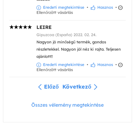
Eredeti megtekintése
•
Hasznos
•
Ellenőrzött vásárlás
LEIRE
Gipuzcoa (España) 2022. 02. 24.
Nagyon jó minőségű termék, gondos
részletekkel. Nagyon jól néz ki rajta. Teljesen
ajánlott!!
Eredeti megtekintése
•
Hasznos
•
Ellenőrzött vásárlás
Előző
Következő
Összes vélemény megtekintése