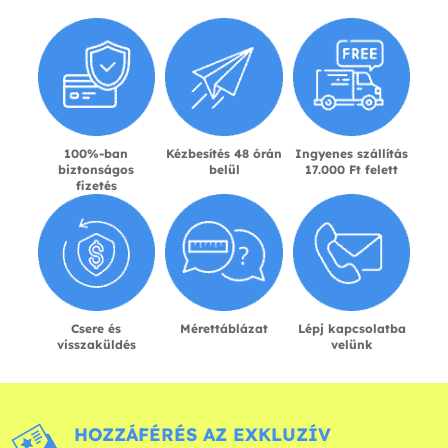
100%-ban
Kézbesítés 48 órán
Ingyenes szállítás
biztonságos
belül
17.000 Ft felett
fizetés
Csere és
Mérettáblázat
Lépj kapcsolatba
visszaküldés
velünk
HOZZÁFÉRÉS AZ EXKLUZÍV