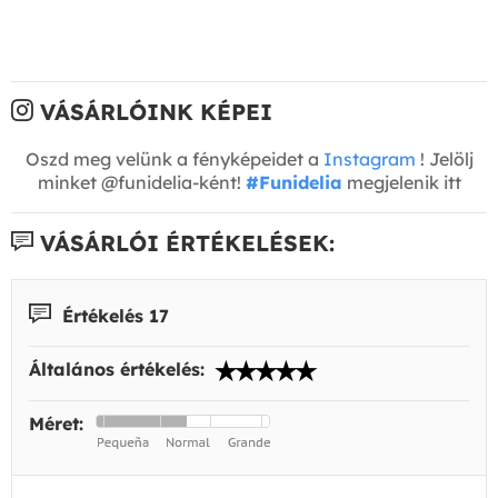
VÁSÁRLÓINK KÉPEI
Oszd meg velünk a fényképeidet a
Instagram
! Jelölj
minket @funidelia-ként!
#Funidelia
megjelenik itt
VÁSÁRLÓI ÉRTÉKELÉSEK:
Értékelés 17
Általános értékelés:
Méret: