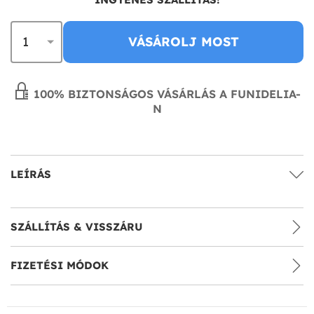
VÁSÁROLJ MOST
100% BIZTONSÁGOS VÁSÁRLÁS A FUNIDELIA-
N
LEÍRÁS
SZÁLLÍTÁS & VISSZÁRU
FIZETÉSI MÓDOK