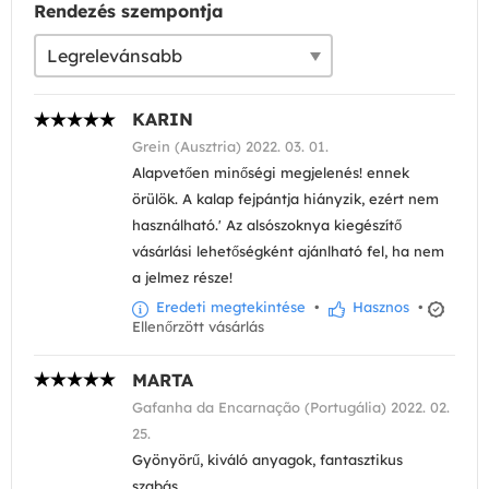
Rendezés szempontja
KARIN
Grein (Ausztria) 2022. 03. 01.
Alapvetően minőségi megjelenés! ennek
örülök. A kalap fejpántja hiányzik, ezért nem
használható.' Az alsószoknya kiegészítő
vásárlási lehetőségként ajánlható fel, ha nem
a jelmez része!
Eredeti megtekintése
•
Hasznos
•
Ellenőrzött vásárlás
MARTA
Gafanha da Encarnação (Portugália) 2022. 02.
25.
Gyönyörű, kiváló anyagok, fantasztikus
szabás.