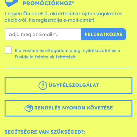
PROMÓCIÓKHOZ*
Legyen Ön az első, aki értesül az újdonságokról és
akciókról, ha regisztrálja e-mail-címét!
FELIRATKOZÁS
Elolvastam és elfogadom a jogi nyilatkozatot és a
Funidelia
feltételek
feltételeit.
ÜGYFÉLSZOLGÁLAT
RENDELÉS NYOMON KÖVETÉSE
SEGÍTSÉGRE VAN SZÜKSÉGED?: