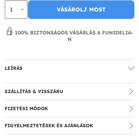
VÁSÁROLJ MOST
100% BIZTONSÁGOS VÁSÁRLÁS A FUNIDELIA-
N
LEÍRÁS
SZÁLLÍTÁS & VISSZÁRU
FIZETÉSI MÓDOK
FIGYELMEZTETÉSEK ÉS AJÁNLÁSOK