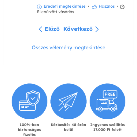
Eredeti megtekintése
•
Hasznos
•
Ellenőrzött vásárlás
Előző
Következő
Összes vélemény megtekintése
100%-ban
Kézbesítés 48 órán
Ingyenes szállítás
biztonságos
belül
17.000 Ft felett
fizetés