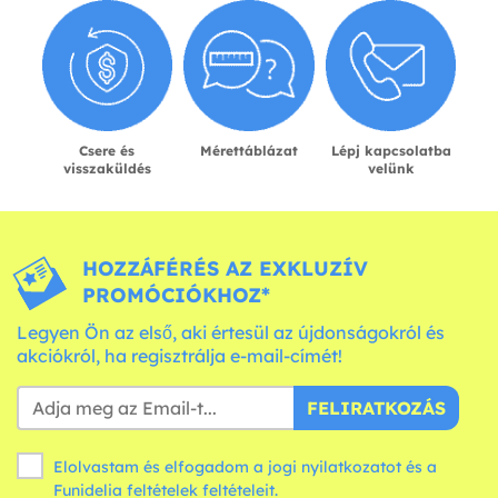
Csere és
Mérettáblázat
Lépj kapcsolatba
visszaküldés
velünk
HOZZÁFÉRÉS AZ EXKLUZÍV
PROMÓCIÓKHOZ*
Legyen Ön az első, aki értesül az újdonságokról és
akciókról, ha regisztrálja e-mail-címét!
FELIRATKOZÁS
Elolvastam és elfogadom a jogi nyilatkozatot és a
Funidelia
feltételek
feltételeit.