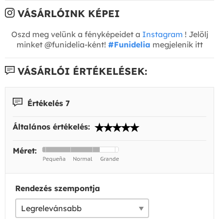
VÁSÁRLÓINK KÉPEI
Oszd meg velünk a fényképeidet a
Instagram
! Jelölj
minket @funidelia-ként!
#Funidelia
megjelenik itt
VÁSÁRLÓI ÉRTÉKELÉSEK:
Értékelés 7
Általános értékelés:
Méret:
Rendezés szempontja