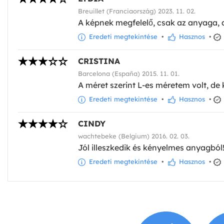
Breuillet (Franciaország) 2023. 11. 02.
A képnek megfelelő, csak az anyaga, 
Eredeti megtekintése
•
Hasznos
•
CRISTINA
Barcelona (España) 2015. 11. 01.
A méret szerint L-es méretem volt, de 
Eredeti megtekintése
•
Hasznos
•
CINDY
wachtebeke (Belgium) 2016. 02. 03.
Jól illeszkedik és kényelmes anyagból
Eredeti megtekintése
•
Hasznos
•