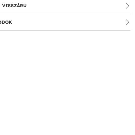
& VISSZÁRU
ÓDOK