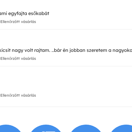
ami egyfajta esőkabát
Ellenőrzött vásárlás
kicsit nagy volt rajtam. ..bár én jobban szeretem a nagyokat
Ellenőrzött vásárlás
!
Ellenőrzött vásárlás