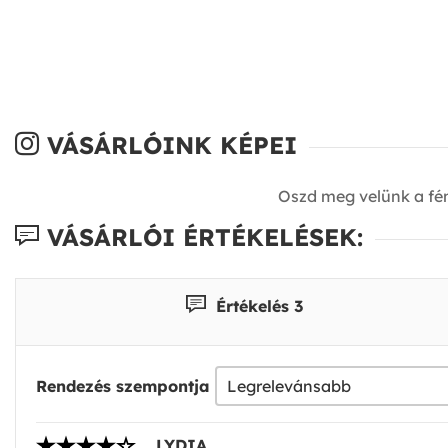
VÁSÁRLÓINK KÉPEI
Oszd meg velünk a fé
VÁSÁRLÓI ÉRTÉKELÉSEK:
Értékelés 3
Rendezés szempontja
LYDIA