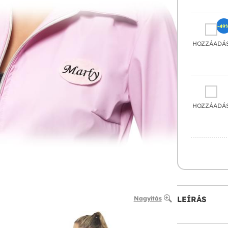
-49
HOZZÁADÁ
HOZZÁADÁ
Nagyítás
LEÍRÁS