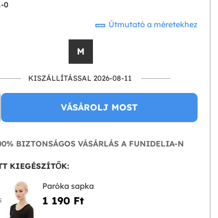
1-0
Útmutató a méretekhez
M
KISZÁLLÍTÁSSAL 2026-08-11
VÁSÁROLJ MOST
0% BIZTONSÁGOS VÁSÁRLÁS A FUNIDELIA-N
T KIEGÉSZÍTŐK:
Paróka sapka
1 190 Ft‎
S