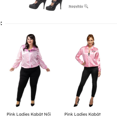
Nagyítás
:
Pink Ladies Kabát Női
Pink Ladies Kabát