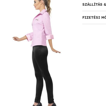
SZÁLLÍTÁS 
FIZETÉSI M