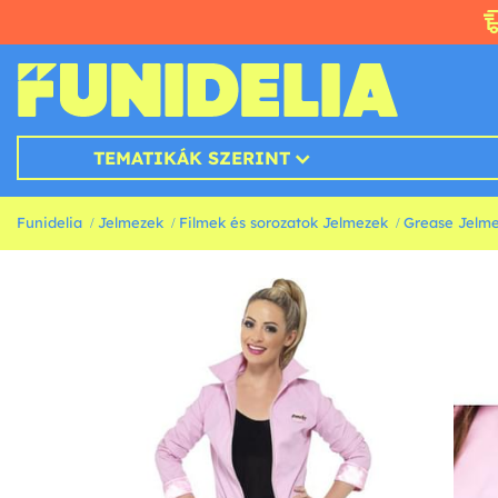
TEMATIKÁK SZERINT
Funidelia
Jelmezek
Filmek és sorozatok Jelmezek
Grease Jelm