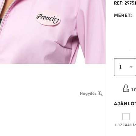
REF: 2973
MÉRET:
10
Nagyítás
AJÁNLOT
HOZZÁADÁ