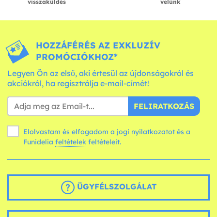
visszaküldés
velünk
HOZZÁFÉRÉS AZ EXKLUZÍV
PROMÓCIÓKHOZ*
Legyen Ön az első, aki értesül az újdonságokról és
akciókról, ha regisztrálja e-mail-címét!
FELIRATKOZÁS
Elolvastam és elfogadom a jogi nyilatkozatot és a
Funidelia
feltételek
feltételeit.
ÜGYFÉLSZOLGÁLAT