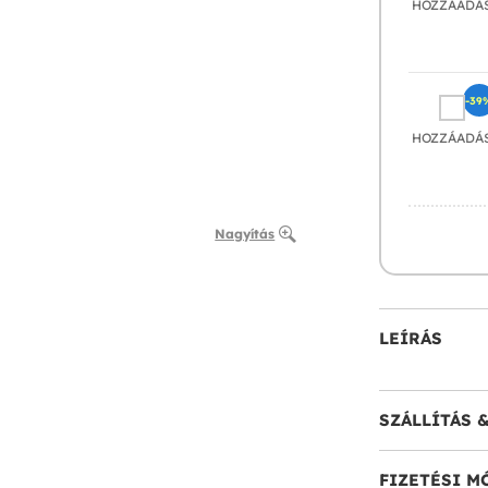
HOZZÁADÁ
-39
HOZZÁADÁ
Nagyítás
LEÍRÁS
SZÁLLÍTÁS 
FIZETÉSI M