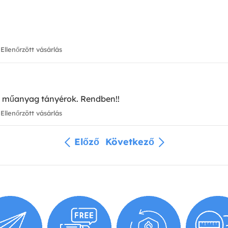
Ellenőrzött vásárlás
ó műanyag tányérok. Rendben!!
Ellenőrzött vásárlás
Előző
Következő