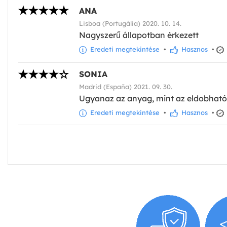
ANA
Lisboa (Portugália) 2020. 10. 14.
Nagyszerű állapotban érkezett
Eredeti megtekintése
•
Hasznos
•
SONIA
Madrid (España) 2021. 09. 30.
Ugyanaz az anyag, mint az eldobhat
Eredeti megtekintése
•
Hasznos
•