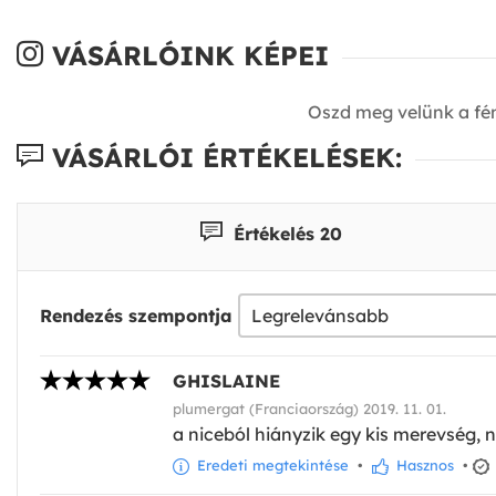
VÁSÁRLÓINK KÉPEI
Oszd meg velünk a fé
VÁSÁRLÓI ÉRTÉKELÉSEK:
Értékelés 20
Rendezés szempontja
GHISLAINE
plumergat (Franciaország) 2019. 11. 01.
a niceból hiányzik egy kis merevség, n
Eredeti megtekintése
•
Hasznos
•