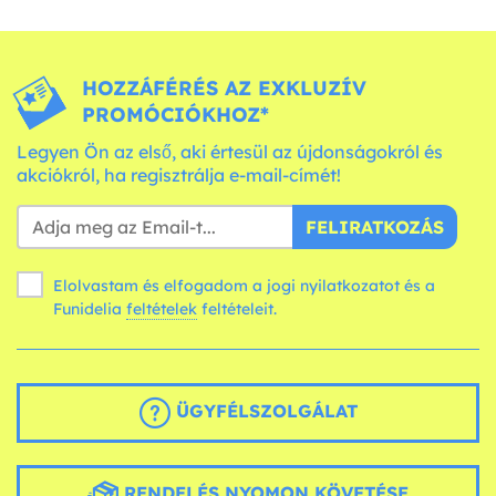
HOZZÁFÉRÉS AZ EXKLUZÍV
PROMÓCIÓKHOZ*
Legyen Ön az első, aki értesül az újdonságokról és
akciókról, ha regisztrálja e-mail-címét!
FELIRATKOZÁS
Elolvastam és elfogadom a jogi nyilatkozatot és a
Funidelia
feltételek
feltételeit.
ÜGYFÉLSZOLGÁLAT
RENDELÉS NYOMON KÖVETÉSE