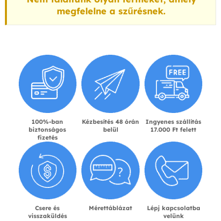
megfelelne a szűrésnek.
100%-ban
Kézbesítés 48 órán
Ingyenes szállítás
biztonságos
belül
17.000 Ft felett
fizetés
Csere és
Mérettáblázat
Lépj kapcsolatba
visszaküldés
velünk