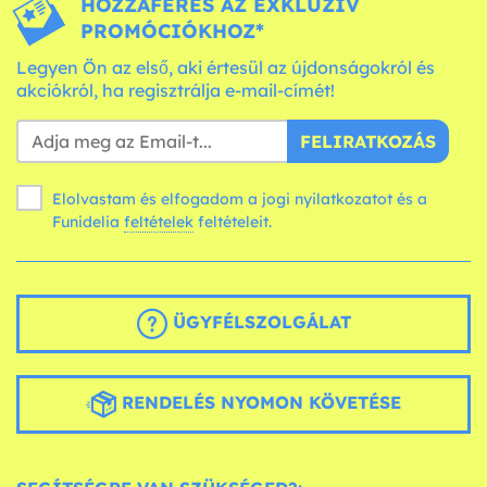
HOZZÁFÉRÉS AZ EXKLUZÍV
PROMÓCIÓKHOZ*
Legyen Ön az első, aki értesül az újdonságokról és
akciókról, ha regisztrálja e-mail-címét!
FELIRATKOZÁS
Elolvastam és elfogadom a jogi nyilatkozatot és a
Funidelia
feltételek
feltételeit.
ÜGYFÉLSZOLGÁLAT
RENDELÉS NYOMON KÖVETÉSE