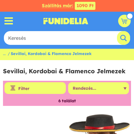
Szállítás már:
1090 Ft
...
Sevillai, Kordobai & Flamenco Jelmezek
Sevillai, Kordobai & Flamenco Jelmezek
Filter
6
találat