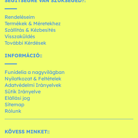
SEGÍTSÉGRE VAN SZÜKSÉGED?:
Rendeléseim
Termékek & Méretekhez
Szállítás & Kézbesítés
Visszaküldés
További Kérdések
INFORMÁCIÓ::
Funidelia a nagyvilágban
Nyilatkozat & Feltételek
Adatvédelmi Irányelvek
Sütik Irányelve
Elállási jog
Sitemap
Rólunk
KÖVESS MINKET::