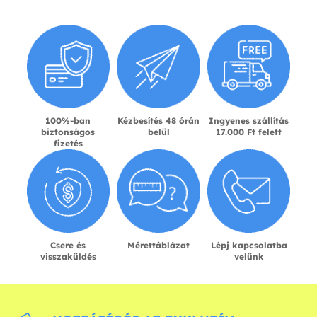
100%-ban
Kézbesítés 48 órán
Ingyenes szállítás
biztonságos
belül
17.000 Ft felett
fizetés
Csere és
Mérettáblázat
Lépj kapcsolatba
visszaküldés
velünk