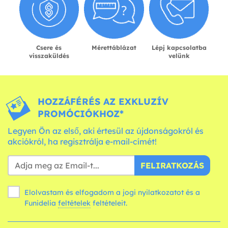
Csere és
Mérettáblázat
Lépj kapcsolatba
visszaküldés
velünk
HOZZÁFÉRÉS AZ EXKLUZÍV
PROMÓCIÓKHOZ*
Legyen Ön az első, aki értesül az újdonságokról és
akciókról, ha regisztrálja e-mail-címét!
FELIRATKOZÁS
Elolvastam és elfogadom a jogi nyilatkozatot és a
Funidelia
feltételek
feltételeit.