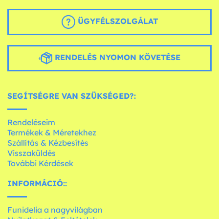
ÜGYFÉLSZOLGÁLAT
RENDELÉS NYOMON KÖVETÉSE
SEGÍTSÉGRE VAN SZÜKSÉGED?:
Rendeléseim
Termékek & Méretekhez
Szállítás & Kézbesítés
Visszaküldés
További Kérdések
INFORMÁCIÓ::
Funidelia a nagyvilágban