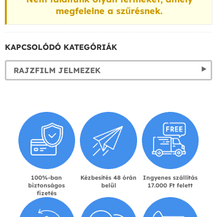
megfelelne a szűrésnek.
KAPCSOLÓDÓ KATEGÓRIÁK
RAJZFILM JELMEZEK
100%-ban
Kézbesítés 48 órán
Ingyenes szállítás
biztonságos
belül
17.000 Ft felett
fizetés