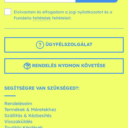
Elolvastam és elfogadom a jogi nyilatkozatot és a
Funidelia
feltételek
feltételeit.
ÜGYFÉLSZOLGÁLAT
RENDELÉS NYOMON KÖVETÉSE
SEGÍTSÉGRE VAN SZÜKSÉGED?:
Rendeléseim
Termékek & Méretekhez
Szállítás & Kézbesítés
Visszaküldés
További Kérdések