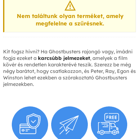
Nem találtunk olyan terméket, amely
megfelelne a szűrésnek.
Kit fogsz hívni? Ha Ghostbusters rajongó vagy, imádni
fogja ezeket a
karcsúbb jelmezeket
, amelyek a film
kövér és rendetlen karakterévé teszik. Szerezz be még
négy barátot, hogy csatlakozzon, és Peter, Ray, Egon és
Winston lehet ezekben a szórakoztató Ghostbusters
jelmezekben.