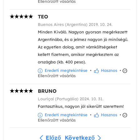
Ellenőrzött vásárlás
TEO
Buenos Aires (Argentína) 2019. 10. 24.
Minden Kiváló. Nagyon gyorsan megérkezett
Argentínába, és a jelmez nagyon jó minőségű.
Az egyetlen dolog, amit vámköltségeket
kellett fizetnem, amikor megérkeztem az
országba (kb. 400 peso).
Eredeti megtekintése
•
Hasznos
•
Ellenőrzött vásárlás
BRUNO
Louriçal (Portugália) 2024. 10. 31.
Fantasztikus, nagyon jól sikerült! szerettem!
Eredeti megtekintése
•
Hasznos
•
Ellenőrzött vásárlás
Előző
Következő