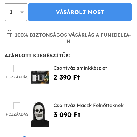
VÁSÁROLJ MOST
100% BIZTONSÁGOS VÁSÁRLÁS A FUNIDELIA-
N
AJÁNLOTT KIEGÉSZÍTŐK:
Csontváz sminkkészlet
2 390 Ft‎
HOZZÁADÁS
Csontváz Maszk Felnőtteknek
3 090 Ft‎
HOZZÁADÁS