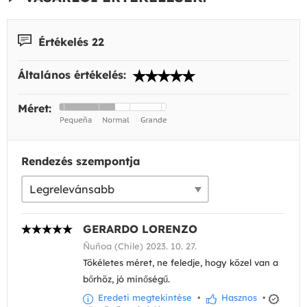
Értékelés 22
Általános értékelés:
Méret:
Rendezés szempontja
GERARDO LORENZO
Ñuñoa (Chile) 2023. 10. 27.
Tökéletes méret, ne feledje, hogy közel van a
bőrhöz, jó minőségű.
Eredeti megtekintése
•
Hasznos
•