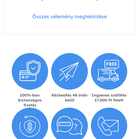
Összes vélemény megtekintése
100%-ban
Kézbesítés 48 órán
Ingyenes szállítás
biztonságos
belül
17.000 Ft felett
fizetés