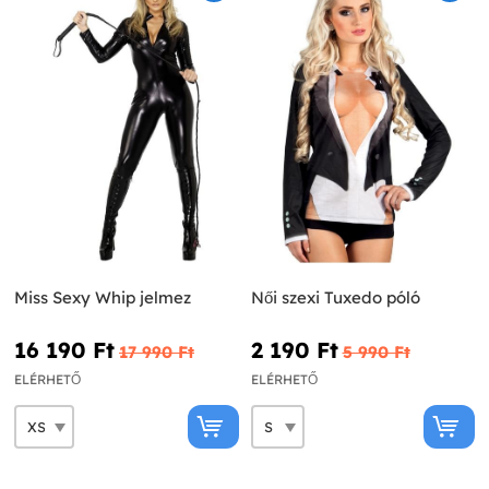
Miss Sexy Whip jelmez
Női szexi Tuxedo póló
16 190 Ft‎
2 190 Ft‎
17 990 Ft‎
5 990 Ft‎
ELÉRHETŐ
ELÉRHETŐ