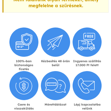
megfelelne a szűrésnek.
100%-ban
Kézbesítés 48 órán
Ingyenes szállítás
biztonságos
belül
17.000 Ft felett
fizetés
Csere és
Mérettáblázat
Lépj kapcsolatba
visszaküldés
velünk