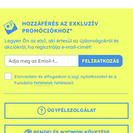
HOZZÁFÉRÉS AZ EXKLUZÍV
PROMÓCIÓKHOZ*
Legyen Ön az első, aki értesül az újdonságokról és
akciókról, ha regisztrálja e-mail-címét!
FELIRATKOZÁS
Elolvastam és elfogadom a jogi nyilatkozatot és a
Funidelia
feltételek
feltételeit.
ÜGYFÉLSZOLGÁLAT
RENDELÉS NYOMON KÖVETÉSE