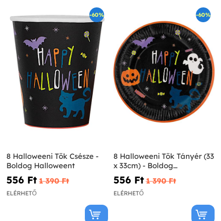
-60%
-60%
8 Halloweeni Tök Csésze -
8 Halloweeni Tök Tányér (33
Boldog Halloweent
x 33cm) - Boldog
Halloweent
556 Ft‎
556 Ft‎
1 390 Ft‎
1 390 Ft‎
ELÉRHETŐ
ELÉRHETŐ