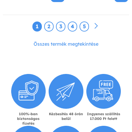
1
2
3
4
5
Összes termék megtekintése
100%-ban
Kézbesítés 48 órán
Ingyenes szállítás
biztonságos
belül
17.000 Ft felett
fizetés