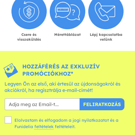
Csere és
Mérettáblázat
Lépj kapcsolatba
visszaküldés
velünk
HOZZÁFÉRÉS AZ EXKLUZÍV
PROMÓCIÓKHOZ*
Legyen Ön az első, aki értesül az újdonságokról és
akciókról, ha regisztrálja e-mail-címét!
FELIRATKOZÁS
Elolvastam és elfogadom a jogi nyilatkozatot és a
Funidelia
feltételek
feltételeit.