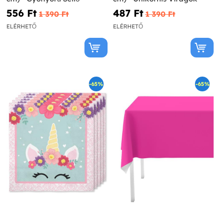
556 Ft‎
487 Ft‎
1 390 Ft‎
1 390 Ft‎
ELÉRHETŐ
ELÉRHETŐ
-65%
-65%