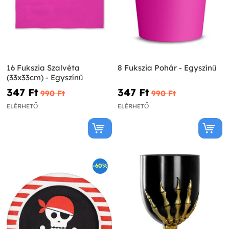
16 Fukszia Szalvéta
8 Fukszia Pohár - Egyszínű
(33x33cm) - Egyszínű
347 Ft‎
347 Ft‎
990 Ft‎
990 Ft‎
ELÉRHETŐ
ELÉRHETŐ
-60%