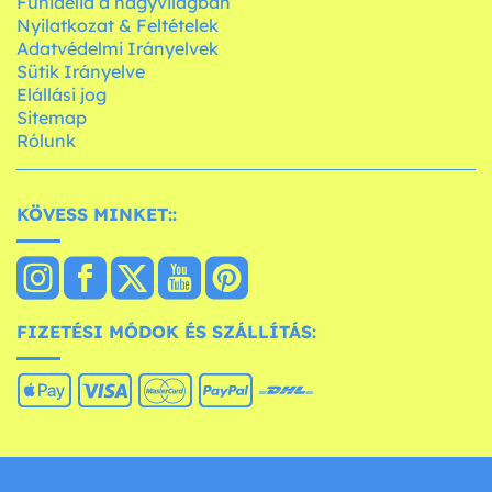
Funidelia a nagyvilágban
Nyilatkozat & Feltételek
Adatvédelmi Irányelvek
Sütik Irányelve
Elállási jog
Sitemap
Rólunk
KÖVESS MINKET::
FIZETÉSI MÓDOK ÉS SZÁLLÍTÁS: