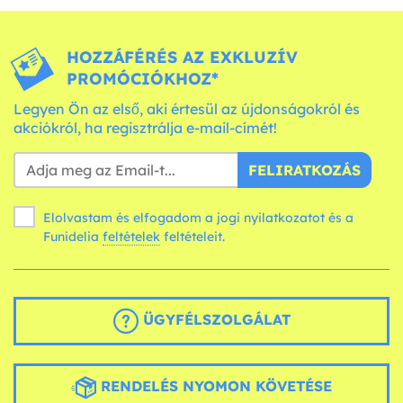
HOZZÁFÉRÉS AZ EXKLUZÍV
PROMÓCIÓKHOZ*
Legyen Ön az első, aki értesül az újdonságokról és
akciókról, ha regisztrálja e-mail-címét!
FELIRATKOZÁS
Elolvastam és elfogadom a jogi nyilatkozatot és a
Funidelia
feltételek
feltételeit.
ÜGYFÉLSZOLGÁLAT
RENDELÉS NYOMON KÖVETÉSE