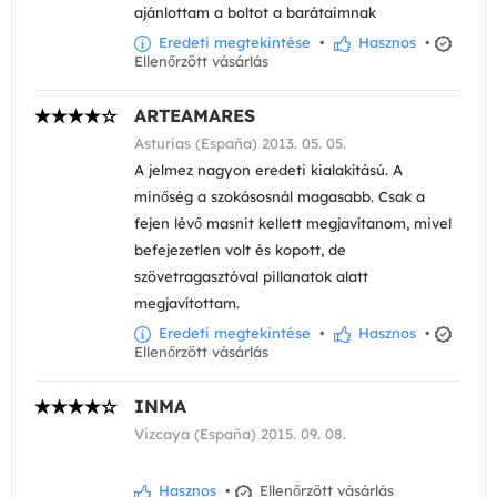
ajánlottam a boltot a barátaimnak
Eredeti megtekintése
•
Hasznos
•
Ellenőrzött vásárlás
ARTEAMARES
Asturias (España) 2013. 05. 05.
A jelmez nagyon eredeti kialakítású. A
minőség a szokásosnál magasabb. Csak a
fejen lévő masnit kellett megjavítanom, mivel
befejezetlen volt és kopott, de
szövetragasztóval pillanatok alatt
megjavítottam.
Eredeti megtekintése
•
Hasznos
•
Ellenőrzött vásárlás
INMA
Vizcaya (España) 2015. 09. 08.
Hasznos
•
Ellenőrzött vásárlás