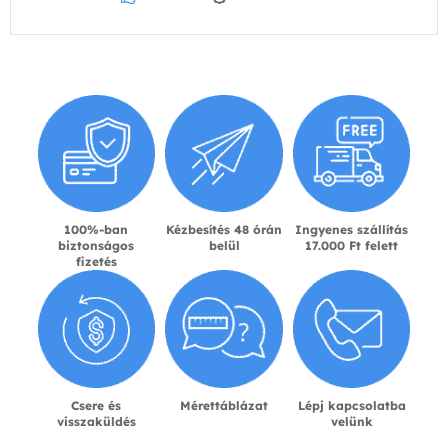
100%-ban
Kézbesítés 48 órán
Ingyenes szállítás
biztonságos
belül
17.000 Ft felett
fizetés
Csere és
Mérettáblázat
Lépj kapcsolatba
visszaküldés
velünk