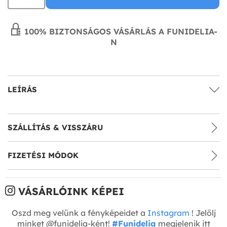
100% BIZTONSÁGOS VÁSÁRLÁS A FUNIDELIA-
N
LEÍRÁS
SZÁLLÍTÁS & VISSZÁRU
FIZETÉSI MÓDOK
VÁSÁRLÓINK KÉPEI
Oszd meg velünk a fényképeidet a
Instagram
! Jelölj
minket @funidelia-ként!
#Funidelia
megjelenik itt