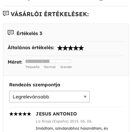
VÁSÁRLÓI ÉRTÉKELÉSEK:
Értékelés 3
Általános értékelés:
Méret:
Rendezés szempontja
JESUS ANTONIO
La Rioja (España) 2015. 06. 06.
Imádtam, színdarabhoz használtam, és