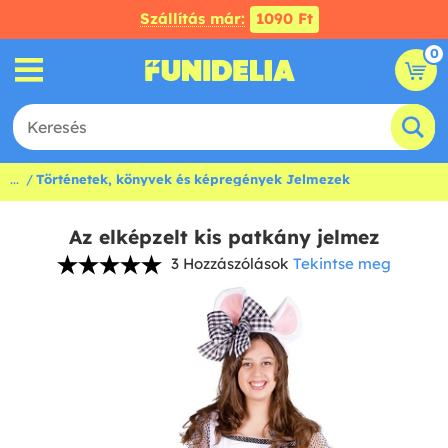
Szállítás már:
1090 Ft
0
...
Történetek, könyvek és képregények Jelmezek
Az elképzelt kis patkány jelmez
3 Hozzászólások
Tekintse meg