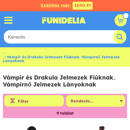
Szállítás már:
1090 Ft
...
Vámpír és Drakula Jelmezek Fiúknak. Vámpírnő Jelmezek
Lányoknak
Vámpír és Drakula Jelmezek Fiúknak.
Vámpírnő Jelmezek Lányoknak
Filter
9
találat