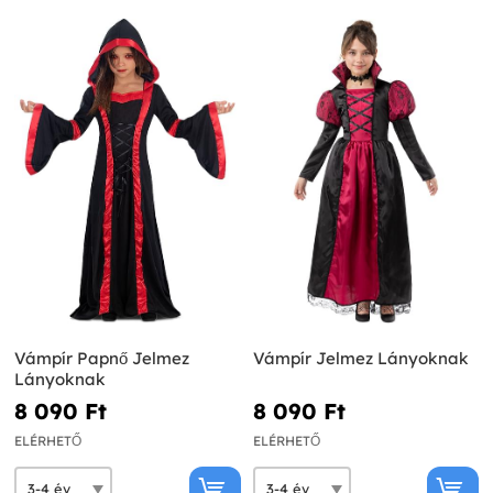
Vámpír Papnő Jelmez
Vámpír Jelmez Lányoknak
Lányoknak
8 090 Ft‎
8 090 Ft‎
ELÉRHETŐ
ELÉRHETŐ