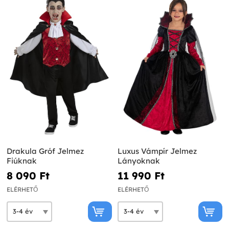
Drakula Gróf Jelmez
Luxus Vámpír Jelmez
Fiúknak
Lányoknak
8 090 Ft‎
11 990 Ft‎
ELÉRHETŐ
ELÉRHETŐ