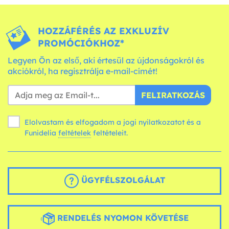
HOZZÁFÉRÉS AZ EXKLUZÍV
PROMÓCIÓKHOZ*
Legyen Ön az első, aki értesül az újdonságokról és
akciókról, ha regisztrálja e-mail-címét!
FELIRATKOZÁS
Elolvastam és elfogadom a jogi nyilatkozatot és a
Funidelia
feltételek
feltételeit.
ÜGYFÉLSZOLGÁLAT
RENDELÉS NYOMON KÖVETÉSE