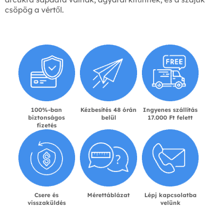
csöpög a vértől.
100%-ban
Kézbesítés 48 órán
Ingyenes szállítás
biztonságos
belül
17.000 Ft felett
fizetés
Csere és
Mérettáblázat
Lépj kapcsolatba
visszaküldés
velünk