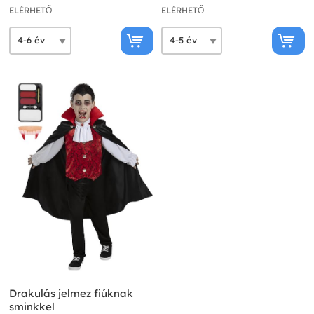
ELÉRHETŐ
ELÉRHETŐ
Drakulás jelmez fiúknak
sminkkel