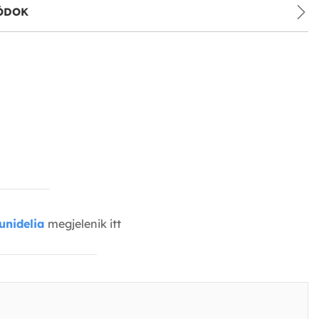
ÓDOK
unidelia
megjelenik itt