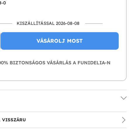
8-0
KISZÁLLÍTÁSSAL 2026-08-08
VÁSÁROLJ MOST
0% BIZTONSÁGOS VÁSÁRLÁS A FUNIDELIA-N
& VISSZÁRU