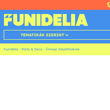
TEMATIKÁK SZERINT
Funidelia
Party & Deco
Ünnepi Zászlófüzérek