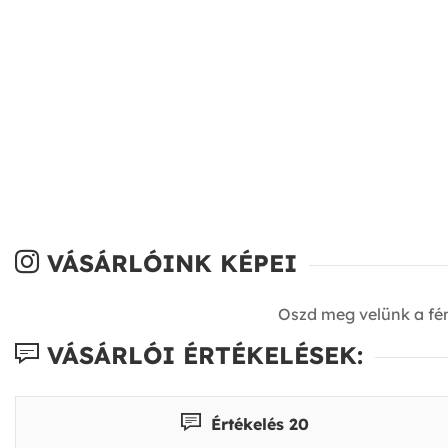
VÁSÁRLÓINK KÉPEI
Oszd meg velünk a fé
VÁSÁRLÓI ÉRTÉKELÉSEK:
Értékelés 20