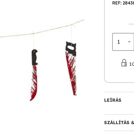
REF: 2843
10
LEÍRÁS
SZÁLLÍTÁS 