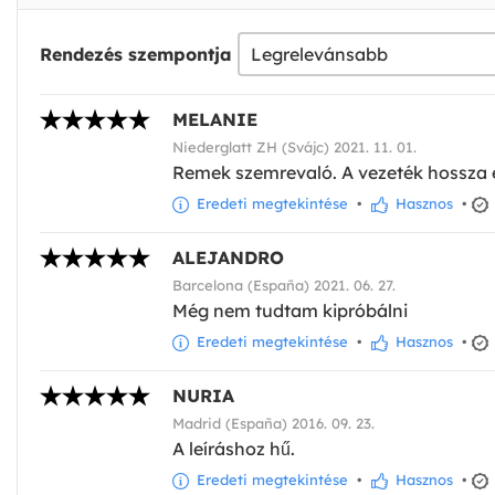
Rendezés szempontja
MELANIE
Niederglatt ZH (Svájc) 2021. 11. 01.
Remek szemrevaló. A vezeték hossza 
Eredeti megtekintése
•
Hasznos
•
ALEJANDRO
Barcelona (España) 2021. 06. 27.
Még nem tudtam kipróbálni
Eredeti megtekintése
•
Hasznos
•
NURIA
Madrid (España) 2016. 09. 23.
A leíráshoz hű.
Eredeti megtekintése
•
Hasznos
•