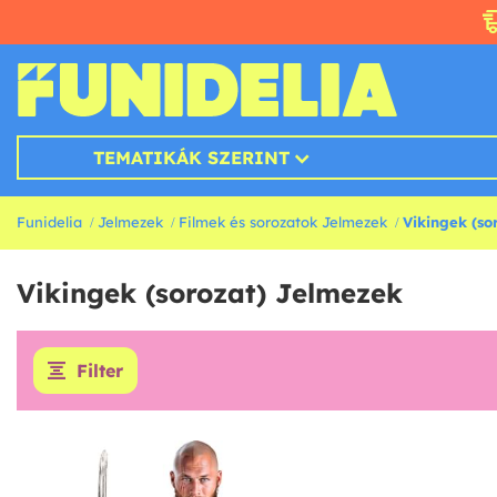
TEMATIKÁK SZERINT
Funidelia
Jelmezek
Filmek és sorozatok Jelmezek
Vikingek (so
Vikingek (sorozat) Jelmezek
Filter