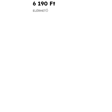
6 190 Ft‎
ELÉRHETŐ