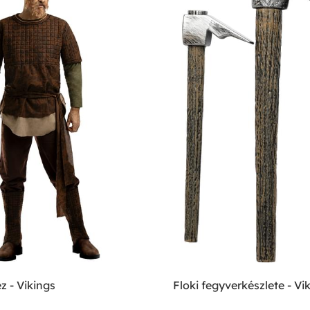
z - Vikings
Floki fegyverkészlete - Vi