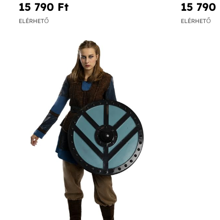
15 790 Ft‎
15 790 
ELÉRHETŐ
ELÉRHETŐ