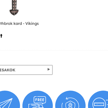
thbrok kard - Vikings
‎
SISAKOK