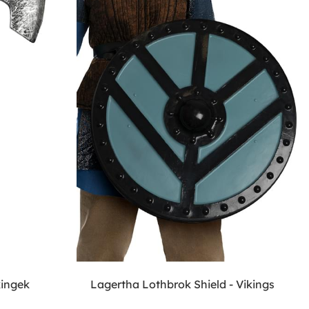
kingek
Lagertha Lothbrok Shield - Vikings