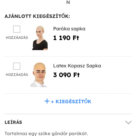
N
AJÁNLOTT KIEGÉSZÍTŐK:
Paróka sapka
1 190 Ft‎
HOZZÁADÁS
Latex Kopasz Sapka
3 090 Ft‎
HOZZÁADÁS
+ KIEGÉSZÍTŐK
LEÍRÁS
Tartalmaz egy szőke göndör parókát.