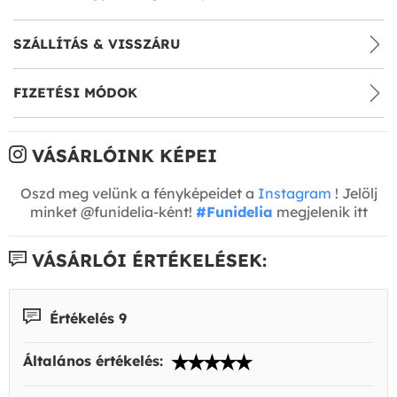
SZÁLLÍTÁS & VISSZÁRU
FIZETÉSI MÓDOK
VÁSÁRLÓINK KÉPEI
Oszd meg velünk a fényképeidet a
Instagram
! Jelölj
minket @funidelia-ként!
#Funidelia
megjelenik itt
VÁSÁRLÓI ÉRTÉKELÉSEK:
Értékelés 9
Általános értékelés: