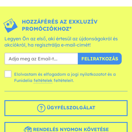
HOZZÁFÉRÉS AZ EXKLUZÍV
PROMÓCIÓKHOZ*
Legyen Ön az első, aki értesül az újdonságokról és
akciókról, ha regisztrálja e-mail-címét!
FELIRATKOZÁS
Elolvastam és elfogadom a jogi nyilatkozatot és a
Funidelia
feltételek
feltételeit.
ÜGYFÉLSZOLGÁLAT
RENDELÉS NYOMON KÖVETÉSE