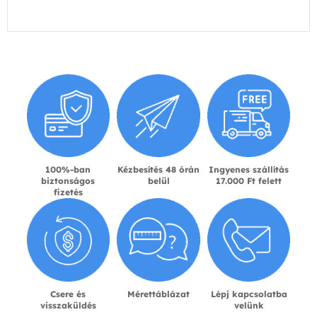
100%-ban
Kézbesítés 48 órán
Ingyenes szállítás
biztonságos
belül
17.000 Ft felett
fizetés
Csere és
Mérettáblázat
Lépj kapcsolatba
visszaküldés
velünk