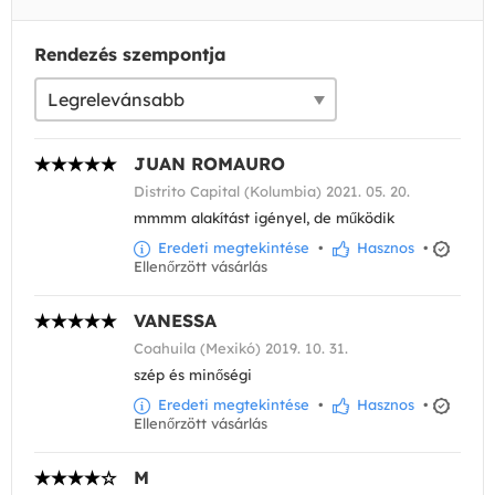
Rendezés szempontja
JUAN ROMAURO
Distrito Capital (Kolumbia) 2021. 05. 20.
mmmm alakítást igényel, de működik
Eredeti megtekintése
•
Hasznos
•
Ellenőrzött vásárlás
VANESSA
Coahuila (Mexikó) 2019. 10. 31.
szép és minőségi
Eredeti megtekintése
•
Hasznos
•
Ellenőrzött vásárlás
M