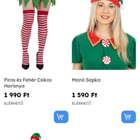
Piros és Fehér Csíkos
Manó Sapka
Harisnya
1 990 Ft‎
1 590 Ft‎
ELÉRHETŐ
ELÉRHETŐ