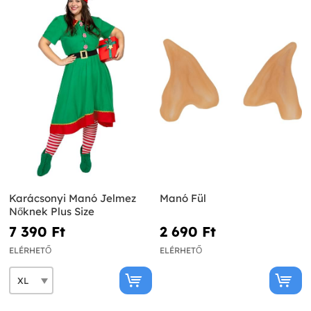
Karácsonyi Manó Jelmez
Manó Fül
Nőknek Plus Size
7 390 Ft‎
2 690 Ft‎
ELÉRHETŐ
ELÉRHETŐ