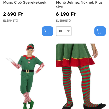
Manó Cipő Gyerekeknek
Manó Jelmez Nőknek Plus
Size
2 690 Ft‎
6 190 Ft‎
ELÉRHETŐ
ELÉRHETŐ