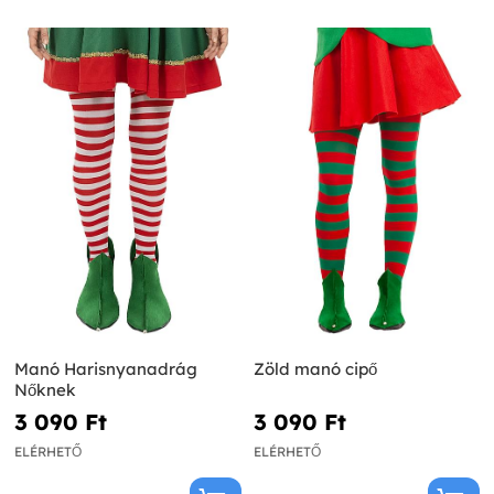
Manó Harisnyanadrág
Zöld manó cipő
Nőknek
3 090 Ft‎
3 090 Ft‎
ELÉRHETŐ
ELÉRHETŐ