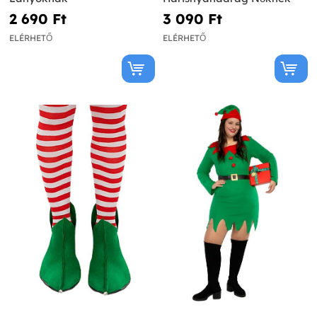
2 690 Ft‎
3 090 Ft‎
ELÉRHETŐ
ELÉRHETŐ