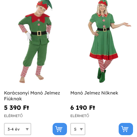
Karácsonyi Manó Jelmez
Manó Jelmez Nőknek
Fiúknak
5 390 Ft‎
6 190 Ft‎
ELÉRHETŐ
ELÉRHETŐ