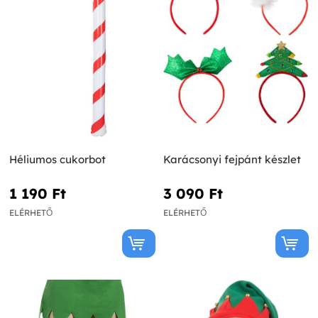
Héliumos cukorbot
Karácsonyi fejpánt készlet
1 190 Ft‎
3 090 Ft‎
ELÉRHETŐ
ELÉRHETŐ