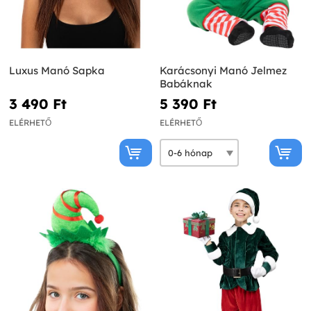
Luxus Manó Sapka
Karácsonyi Manó Jelmez
Babáknak
3 490 Ft‎
5 390 Ft‎
ELÉRHETŐ
ELÉRHETŐ