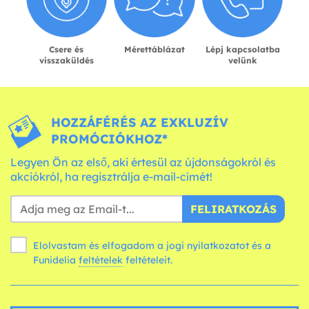
Csere és
Mérettáblázat
Lépj kapcsolatba
visszaküldés
velünk
HOZZÁFÉRÉS AZ EXKLUZÍV
PROMÓCIÓKHOZ*
Legyen Ön az első, aki értesül az újdonságokról és
akciókról, ha regisztrálja e-mail-címét!
FELIRATKOZÁS
Elolvastam és elfogadom a jogi nyilatkozatot és a
Funidelia
feltételek
feltételeit.