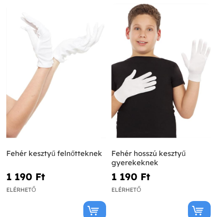
Fehér kesztyű felnőtteknek
Fehér hosszú kesztyű
gyerekeknek
1 190 Ft‎
1 190 Ft‎
ELÉRHETŐ
ELÉRHETŐ