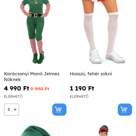
Karácsonyi Manó Jelmez
Hosszú, fehér zokni
Nőknek
4 990 Ft‎
1 190 Ft‎
9 990 Ft‎
ELÉRHETŐ
ELÉRHETŐ