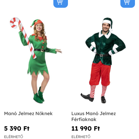
Manó Jelmez Nőknek
Luxus Manó Jelmez
Férfiaknak
5 390 Ft‎
11 990 Ft‎
ELÉRHETŐ
ELÉRHETŐ