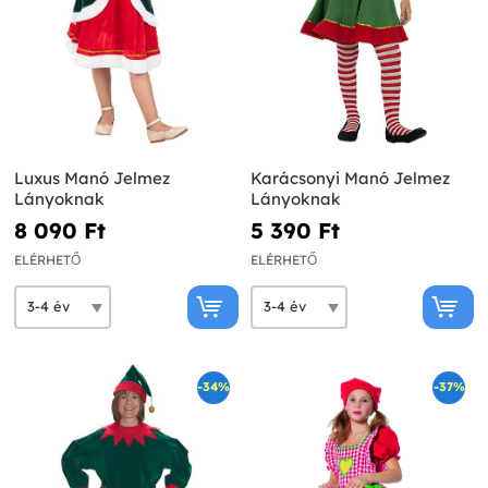
Luxus Manó Jelmez
Karácsonyi Manó Jelmez
Lányoknak
Lányoknak
8 090 Ft‎
5 390 Ft‎
ELÉRHETŐ
ELÉRHETŐ
-34%
-37%