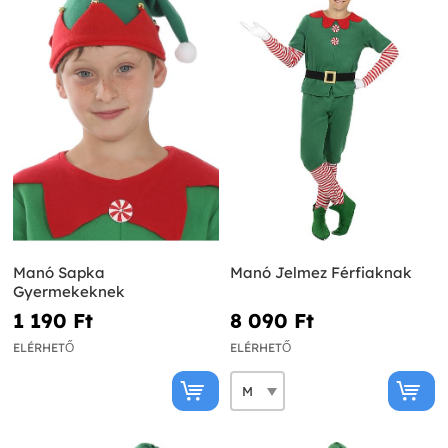
Manó Sapka
Manó Jelmez Férfiaknak
Gyermekeknek
1 190 Ft‎
8 090 Ft‎
ELÉRHETŐ
ELÉRHETŐ