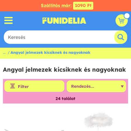
Szállítás már:
1090 Ft
...
Angyal jelmezek kicsiknek és nagyoknak
Angyal jelmezek kicsiknek és nagyoknak
Filter
24
találat