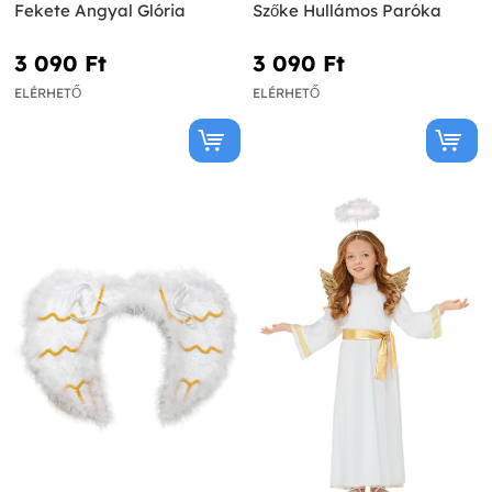
Fekete Angyal Glória
Szőke Hullámos Paróka
3 090 Ft‎
3 090 Ft‎
ELÉRHETŐ
ELÉRHETŐ