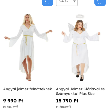
Angyal jelmez felnőtteknek
Angyal Jelmez Glóriával és
Szárnyakkal Plus Size
9 990 Ft‎
15 790 Ft‎
ELÉRHETŐ
ELÉRHETŐ