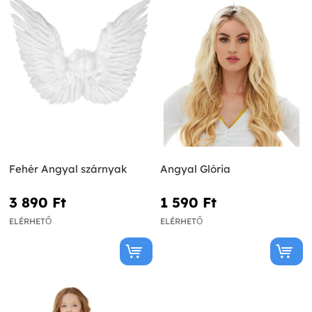
Fehér Angyal szárnyak
Angyal Glória
3 890 Ft‎
1 590 Ft‎
ELÉRHETŐ
ELÉRHETŐ