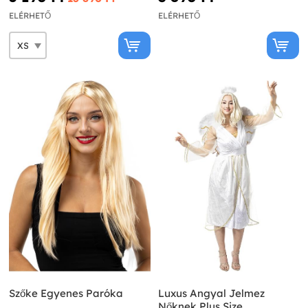
ELÉRHETŐ
ELÉRHETŐ
Szőke Egyenes Paróka
Luxus Angyal Jelmez
Nőknek Plus Size