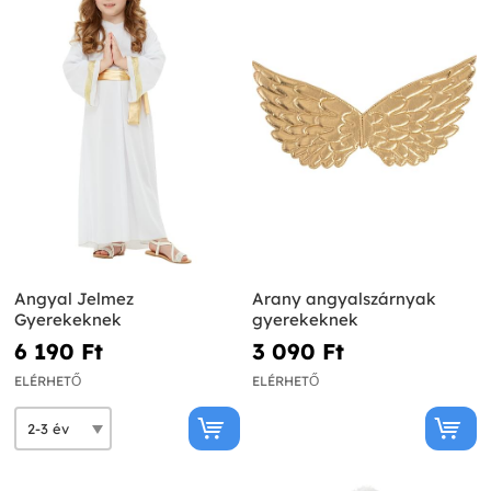
Angyal Jelmez
Arany angyalszárnyak
Gyerekeknek
gyerekeknek
6 190 Ft‎
3 090 Ft‎
ELÉRHETŐ
ELÉRHETŐ