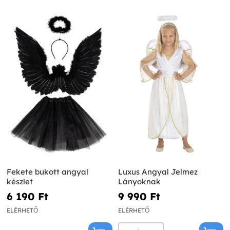
Fekete bukott angyal
Luxus Angyal Jelmez
készlet
Lányoknak
6 190 Ft‎
9 990 Ft‎
ELÉRHETŐ
ELÉRHETŐ