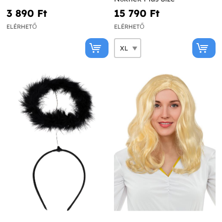
3 890 Ft‎
15 790 Ft‎
ELÉRHETŐ
ELÉRHETŐ