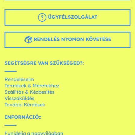
ÜGYFÉLSZOLGÁLAT
RENDELÉS NYOMON KÖVETÉSE
SEGÍTSÉGRE VAN SZÜKSÉGED?:
Rendeléseim
Termékek & Méretekhez
Szállítás & Kézbesítés
Visszaküldés
További Kérdések
INFORMÁCIÓ::
Funidelia a nagyvilágban