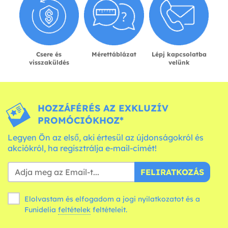
Csere és
Mérettáblázat
Lépj kapcsolatba
visszaküldés
velünk
HOZZÁFÉRÉS AZ EXKLUZÍV
PROMÓCIÓKHOZ*
Legyen Ön az első, aki értesül az újdonságokról és
akciókról, ha regisztrálja e-mail-címét!
FELIRATKOZÁS
Elolvastam és elfogadom a jogi nyilatkozatot és a
Funidelia
feltételek
feltételeit.