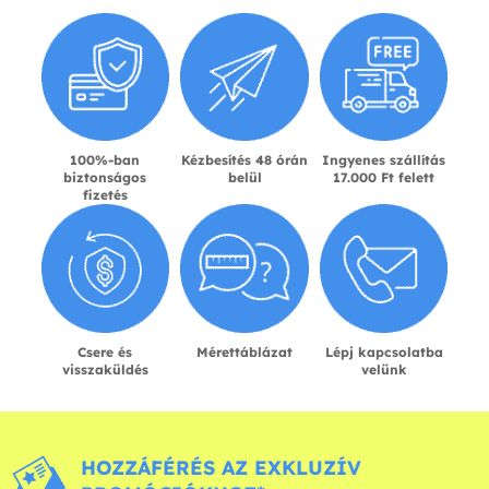
100%-ban
Kézbesítés 48 órán
Ingyenes szállítás
biztonságos
belül
17.000 Ft felett
fizetés
Csere és
Mérettáblázat
Lépj kapcsolatba
visszaküldés
velünk
HOZZÁFÉRÉS AZ EXKLUZÍV