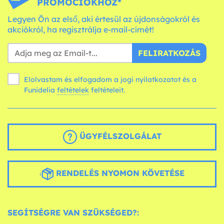
PROMÓCIÓKHOZ*
Legyen Ön az első, aki értesül az újdonságokról és
akciókról, ha regisztrálja e-mail-címét!
FELIRATKOZÁS
Elolvastam és elfogadom a jogi nyilatkozatot és a
Funidelia
feltételek
feltételeit.
ÜGYFÉLSZOLGÁLAT
RENDELÉS NYOMON KÖVETÉSE
SEGÍTSÉGRE VAN SZÜKSÉGED?: