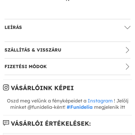
LEÍRÁS
SZÁLLÍTÁS & VISSZÁRU
FIZETÉSI MÓDOK
VÁSÁRLÓINK KÉPEI
Oszd meg velünk a fényképeidet a
Instagram
! Jelölj
minket @funidelia-ként!
#Funidelia
megjelenik itt
VÁSÁRLÓI ÉRTÉKELÉSEK: