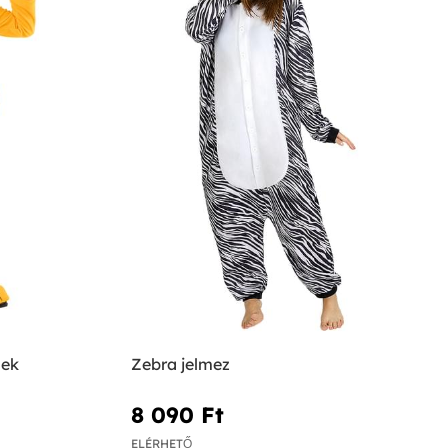
nek
Zebra jelmez
8 090 Ft‎
ELÉRHETŐ