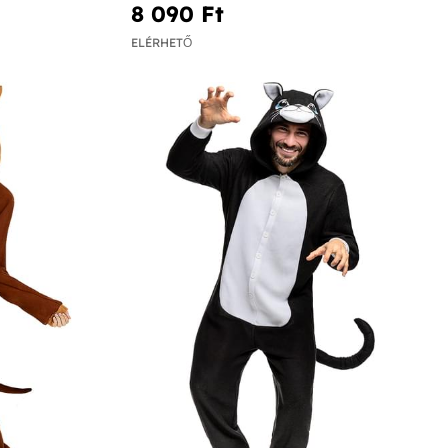
8 090 Ft‎
ELÉRHETŐ