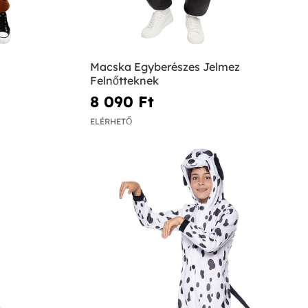
Macska Egyberészes Jelmez
Felnőtteknek
8 090 Ft‎
ELÉRHETŐ