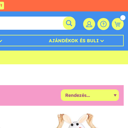
t
AJÁNDÉKOK ÉS BULI