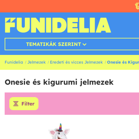
TEMATIKÁK SZERINT
Funidelia
Jelmezek
Eredeti és vicces Jelmezek
Onesie és Kigu
Onesie és kigurumi jelmezek
Filter