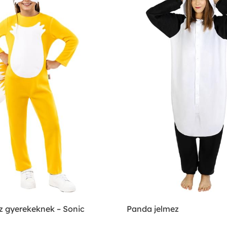
ez gyerekeknek – Sonic
Panda jelmez