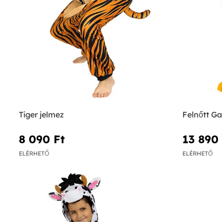
Tiger jelmez
Felnőtt Ga
8 090 Ft‎
13 890 
ELÉRHETŐ
ELÉRHETŐ