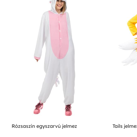
Rózsaszín egyszarvú jelmez
Tails jelm