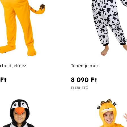
rfield jelmez
Tehén jelmez
Ft‎
8 090 Ft‎
ELÉRHETŐ