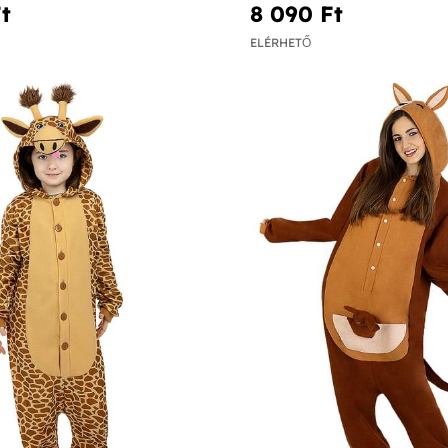
t‎
8 090 Ft‎
ELÉRHETŐ