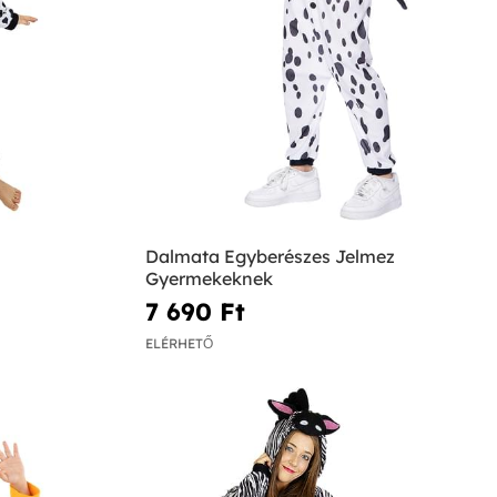
Dalmata Egyberészes Jelmez
Gyermekeknek
7 690 Ft‎
ELÉRHETŐ