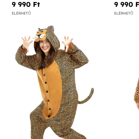
9 990 Ft‎
9 990 F
ELÉRHETŐ
ELÉRHETŐ