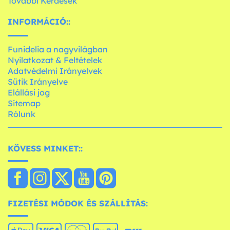
További Kérdések
INFORMÁCIÓ::
Funidelia a nagyvilágban
Nyilatkozat & Feltételek
Adatvédelmi Irányelvek
Sütik Irányelve
Elállási jog
Sitemap
Rólunk
KÖVESS MINKET::
FIZETÉSI MÓDOK ÉS SZÁLLÍTÁS: