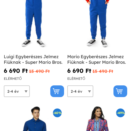
Luigi Egyberészes Jelmez
Mario Egyberészes Jelmez
Fiúknak - Super Mario Bros.
Fiúknak - Super Mario Bros.
6 690 Ft‎
6 690 Ft‎
15 490 Ft‎
15 490 Ft‎
ELÉRHETŐ
ELÉRHETŐ
-60%
-49%