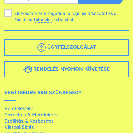
Elolvastam és elfogadom a jogi nyilatkozatot és a
Funidelia
feltételek
feltételeit.
ÜGYFÉLSZOLGÁLAT
RENDELÉS NYOMON KÖVETÉSE
SEGÍTSÉGRE VAN SZÜKSÉGED?:
Rendeléseim
Termékek & Méretekhez
Szállítás & Kézbesítés
Visszaküldés