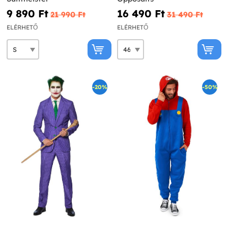
9 890 Ft‎
16 490 Ft‎
21 990 Ft‎
31 490 Ft‎
ELÉRHETŐ
ELÉRHETŐ
-20%
-50%