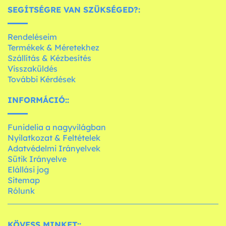
SEGÍTSÉGRE VAN SZÜKSÉGED?:
Rendeléseim
Termékek & Méretekhez
Szállítás & Kézbesítés
Visszaküldés
További Kérdések
INFORMÁCIÓ::
Funidelia a nagyvilágban
Nyilatkozat & Feltételek
Adatvédelmi Irányelvek
Sütik Irányelve
Elállási jog
Sitemap
Rólunk
KÖVESS MINKET::