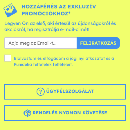
HOZZÁFÉRÉS AZ EXKLUZÍV
PROMÓCIÓKHOZ*
Legyen Ön az első, aki értesül az újdonságokról és
akciókról, ha regisztrálja e-mail-címét!
FELIRATKOZÁS
Elolvastam és elfogadom a jogi nyilatkozatot és a
Funidelia
feltételek
feltételeit.
ÜGYFÉLSZOLGÁLAT
RENDELÉS NYOMON KÖVETÉSE