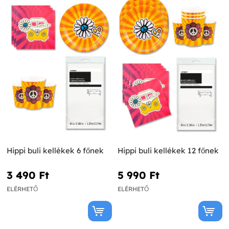
Hippi buli kellékek 6 főnek
Hippi buli kellékek 12 főnek
3 490 Ft‎
5 990 Ft‎
ELÉRHETŐ
ELÉRHETŐ