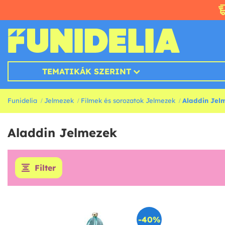
TEMATIKÁK SZERINT
Funidelia
Jelmezek
Filmek és sorozatok Jelmezek
Aladdin Jel
Aladdin Jelmezek
Filter
-40%