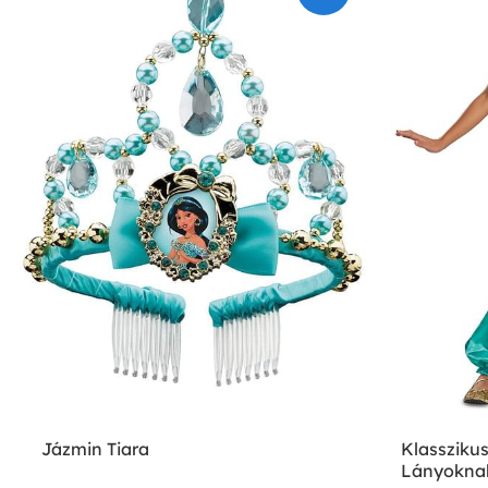
Jázmin Tiara
Klassziku
Lányokna