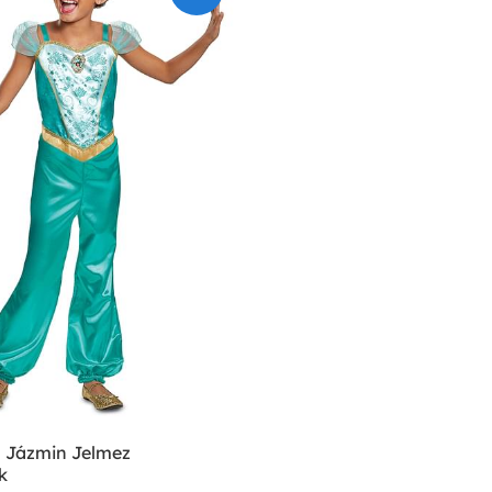
s Jázmin Jelmez
k