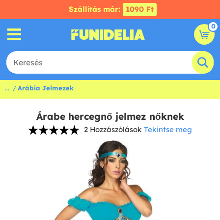
Szállítás már:
1090 Ft
0
...
Arábia Jelmezek
Árabe hercegnő jelmez nőknek
2 Hozzászólások
Tekintse meg