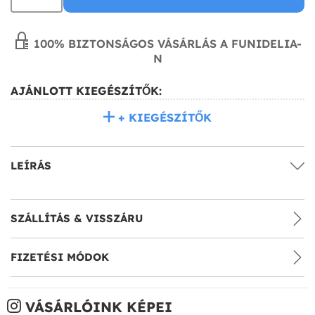
100% BIZTONSÁGOS VÁSÁRLÁS A FUNIDELIA-
N
AJÁNLOTT KIEGÉSZÍTŐK:
+ KIEGÉSZÍTŐK
LEÍRÁS
SZÁLLÍTÁS & VISSZÁRU
FIZETÉSI MÓDOK
VÁSÁRLÓINK KÉPEI