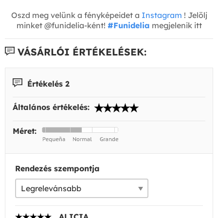
Oszd meg velünk a fényképeidet a
Instagram
! Jelölj
minket @funidelia-ként!
#Funidelia
megjelenik itt
VÁSÁRLÓI ÉRTÉKELÉSEK:
Értékelés 2
Általános értékelés:
Méret:
Rendezés szempontja
ALICIA