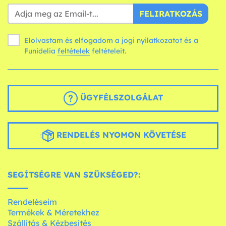
FELIRATKOZÁS
Elolvastam és elfogadom a jogi nyilatkozatot és a
Funidelia
feltételek
feltételeit.
ÜGYFÉLSZOLGÁLAT
RENDELÉS NYOMON KÖVETÉSE
SEGÍTSÉGRE VAN SZÜKSÉGED?:
Rendeléseim
Termékek & Méretekhez
Szállítás & Kézbesítés