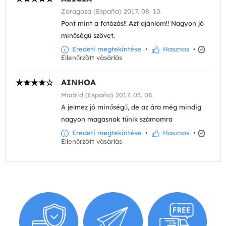
Zaragoza (España) 2017. 08. 10.
Pont mint a fotózás!! Azt ajánlom!! Nagyon jó
minőségű szövet.
Eredeti megtekintése
•
Hasznos
•
Ellenőrzött vásárlás
AINHOA
Madrid (España) 2017. 03. 08.
A jelmez jó minőségű, de az ára még mindig
nagyon magasnak tűnik számomra
Eredeti megtekintése
•
Hasznos
•
Ellenőrzött vásárlás