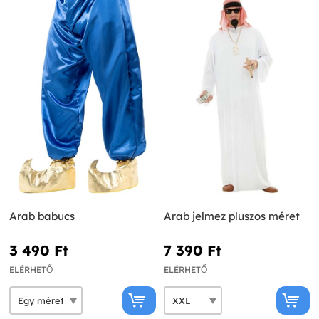
Arab babucs
Arab jelmez pluszos méret
3 490 Ft‎
7 390 Ft‎
ELÉRHETŐ
ELÉRHETŐ