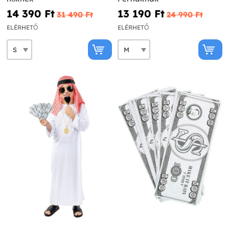
14 390 Ft‎
13 190 Ft‎
31 490 Ft‎
24 990 Ft‎
ELÉRHETŐ
ELÉRHETŐ