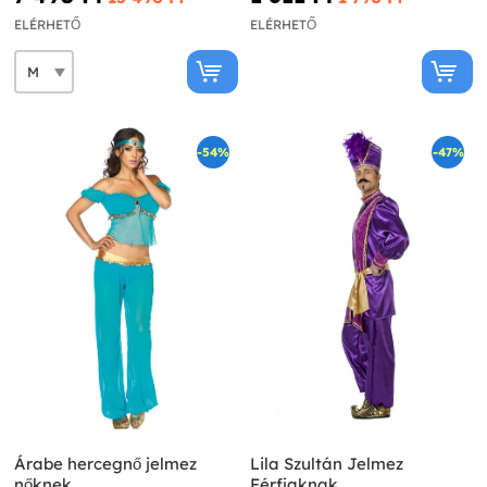
ELÉRHETŐ
ELÉRHETŐ
-54%
-47%
Árabe hercegnő jelmez
Lila Szultán Jelmez
nőknek
Férfiaknak