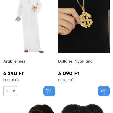
Arab jelmez
Dollárjel Nyaklánc
6 190 Ft‎
3 090 Ft‎
ELÉRHETŐ
ELÉRHETŐ