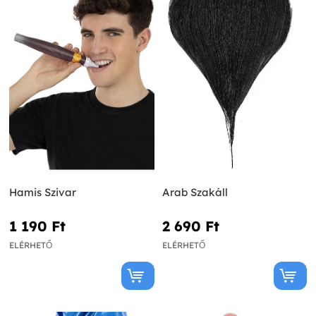
Hamis Szivar
Arab Szakáll
1 190 Ft‎
2 690 Ft‎
ELÉRHETŐ
ELÉRHETŐ