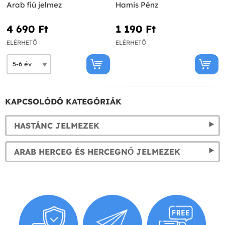
Arab fiú jelmez
Hamis Pénz
4 690 Ft‎
1 190 Ft‎
ELÉRHETŐ
ELÉRHETŐ
KAPCSOLÓDÓ KATEGÓRIÁK
HASTÁNC JELMEZEK
ARAB HERCEG ÉS HERCEGNŐ JELMEZEK