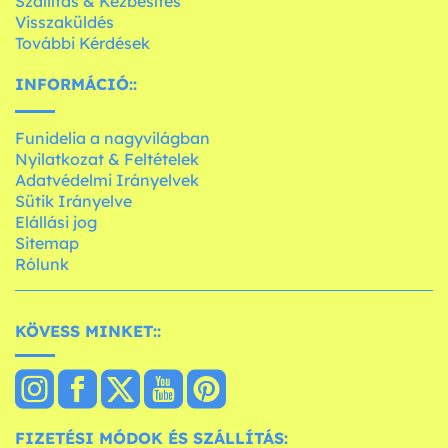
Szállítás & Kézbesítés
Visszaküldés
További Kérdések
INFORMÁCIÓ::
Funidelia a nagyvilágban
Nyilatkozat & Feltételek
Adatvédelmi Irányelvek
Sütik Irányelve
Elállási jog
Sitemap
Rólunk
KÖVESS MINKET::
FIZETÉSI MÓDOK ÉS SZÁLLÍTÁS: