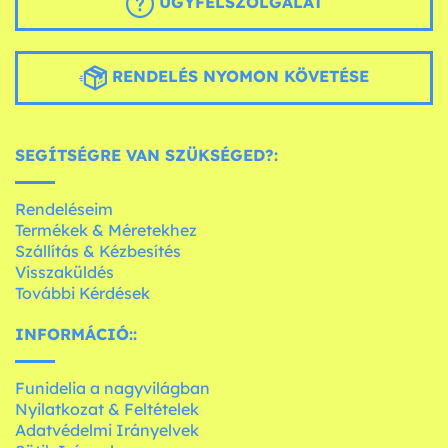
ÜGYFÉLSZOLGÁLAT
RENDELÉS NYOMON KÖVETÉSE
SEGÍTSÉGRE VAN SZÜKSÉGED?:
Rendeléseim
Termékek & Méretekhez
Szállítás & Kézbesítés
Visszaküldés
További Kérdések
INFORMÁCIÓ::
Funidelia a nagyvilágban
Nyilatkozat & Feltételek
Adatvédelmi Irányelvek