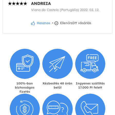
ANDREIA
Viana do Castelo (Portugália) 2022. 02. 12.
Hasznos
•
Ellenőrzött vásárlás
100%-ban
Kézbesítés 48 órán
Ingyenes szállítás
biztonságos
belül
17.000 Ft felett
fizetés