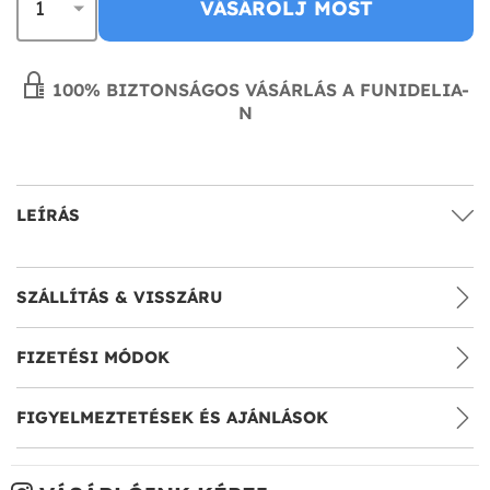
VÁSÁROLJ MOST
100% BIZTONSÁGOS VÁSÁRLÁS A FUNIDELIA-
N
LEÍRÁS
SZÁLLÍTÁS & VISSZÁRU
FIZETÉSI MÓDOK
FIGYELMEZTETÉSEK ÉS AJÁNLÁSOK