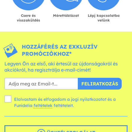
Csere és
Mérettáblázat
Lépj kapcsolatba
visszaküldés
velünk
HOZZÁFÉRÉS AZ EXKLUZÍV
PROMÓCIÓKHOZ*
Legyen Ön az első, aki értesül az újdonságokról és
akciókról, ha regisztrálja e-mail-címét!
FELIRATKOZÁS
Elolvastam és elfogadom a jogi nyilatkozatot és a
Funidelia
feltételek
feltételeit.