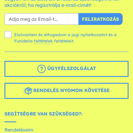
akciókról, ha regisztrálja e-mail-címét!
FELIRATKOZÁS
Elolvastam és elfogadom a jogi nyilatkozatot és a
Funidelia
feltételek
feltételeit.
ÜGYFÉLSZOLGÁLAT
RENDELÉS NYOMON KÖVETÉSE
SEGÍTSÉGRE VAN SZÜKSÉGED?:
Rendeléseim