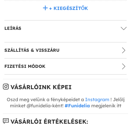
+ KIEGÉSZÍTŐK
LEÍRÁS
SZÁLLÍTÁS & VISSZÁRU
FIZETÉSI MÓDOK
VÁSÁRLÓINK KÉPEI
Oszd meg velünk a fényképeidet a
Instagram
! Jelölj
minket @funidelia-ként!
#Funidelia
megjelenik itt
VÁSÁRLÓI ÉRTÉKELÉSEK: