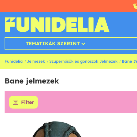
TEMATIKÁK SZERINT
Funidelia
Jelmezek
Szuperhősök és gonoszok Jelmezek
Bane J
Bane jelmezek
Filter