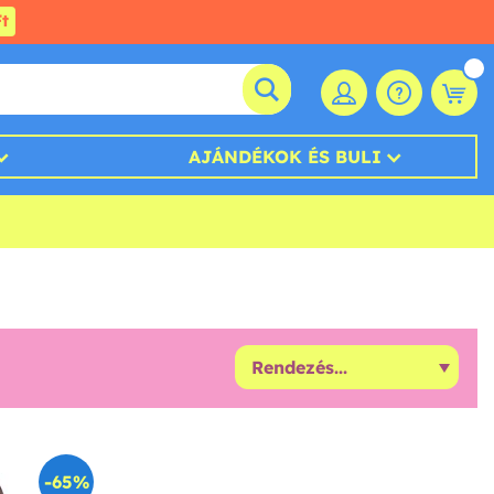
t
AJÁNDÉKOK ÉS BULI
-65%