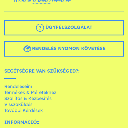
Funidelia
feltételek
feltételeit.
ÜGYFÉLSZOLGÁLAT
RENDELÉS NYOMON KÖVETÉSE
SEGÍTSÉGRE VAN SZÜKSÉGED?:
Rendeléseim
Termékek & Méretekhez
Szállítás & Kézbesítés
Visszaküldés
További Kérdések
INFORMÁCIÓ::