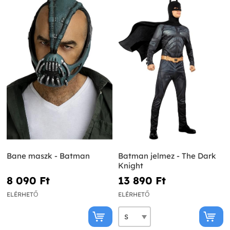
Bane maszk - Batman
Batman jelmez - The Dark
Knight
8 090 Ft‎
13 890 Ft‎
ELÉRHETŐ
ELÉRHETŐ