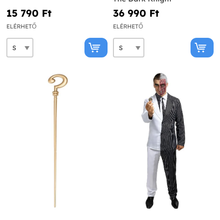
15 790 Ft‎
36 990 Ft‎
ELÉRHETŐ
ELÉRHETŐ