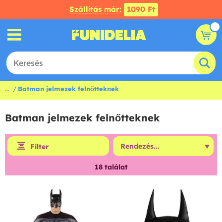
Szállítás már:
1090 Ft
...
Batman jelmezek felnőtteknek
Batman jelmezek felnőtteknek
Filter
18
találat