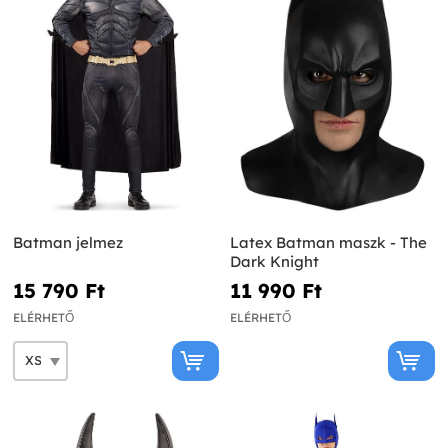
Batman jelmez
Latex Batman maszk - The
Dark Knight
15 790 Ft‎
11 990 Ft‎
ELÉRHETŐ
ELÉRHETŐ