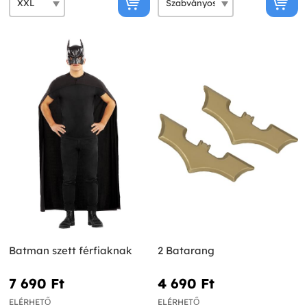
Batman szett férfiaknak
2 Batarang
7 690 Ft‎
4 690 Ft‎
ELÉRHETŐ
ELÉRHETŐ