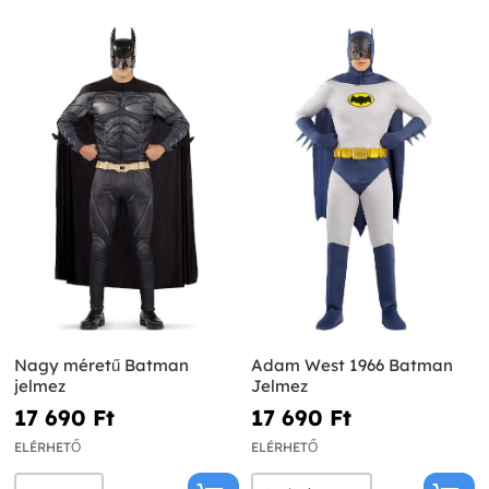
Nagy méretű Batman
Adam West 1966 Batman
jelmez
Jelmez
17 690 Ft‎
17 690 Ft‎
ELÉRHETŐ
ELÉRHETŐ