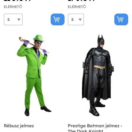
ELÉRHETŐ
ELÉRHETŐ
Rébusz jelmez
Prestige Batman jelmez -
The Dark Knight