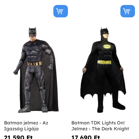
Batman jelmez - Az
Batman TDK Lights On!
Igazság Ligája
Jelmez - The Dark Knight
21 590 Ft‎
17 690 Ft‎