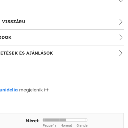
& VISSZÁRU
ÓDOK
ETÉSEK ÉS AJÁNLÁSOK
unidelia
megjelenik itt
Méret: