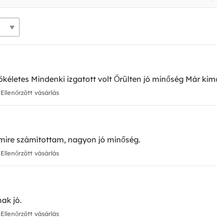
tökéletes Mindenki izgatott volt Őrülten jó minőség Már kim
Ellenőrzött vásárlás
mire számítottam, nagyon jó minőség.
Ellenőrzött vásárlás
ak jó.
Ellenőrzött vásárlás