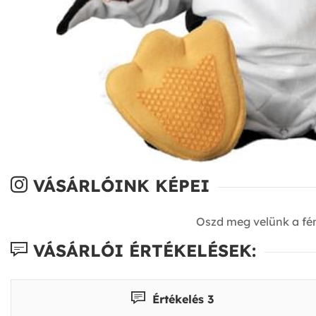
VÁSÁRLÓINK KÉPEI
Oszd meg velünk a fé
VÁSÁRLÓI ÉRTÉKELÉSEK:
Értékelés 3