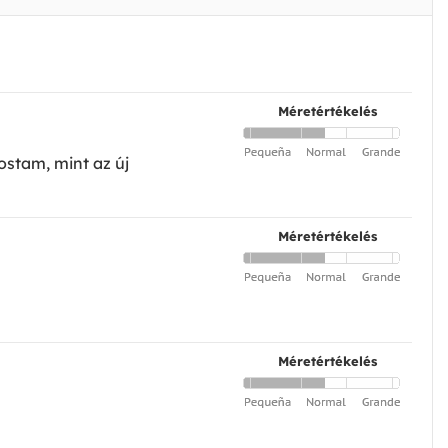
Méretértékelés
ostam, mint az új
Méretértékelés
Méretértékelés