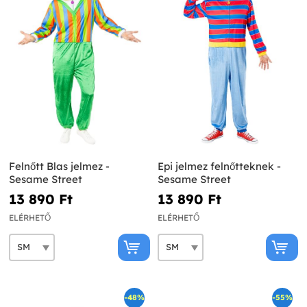
Felnőtt Blas jelmez -
Epi jelmez felnőtteknek -
Sesame Street
Sesame Street
13 890 Ft‎
13 890 Ft‎
ELÉRHETŐ
ELÉRHETŐ
-48%
-55%