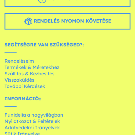
RENDELÉS NYOMON KÖVETÉSE
SEGÍTSÉGRE VAN SZÜKSÉGED?:
Rendeléseim
Termékek & Méretekhez
Szállítás & Kézbesítés
Visszaküldés
További Kérdések
INFORMÁCIÓ::
Funidelia a nagyvilágban
Nyilatkozat & Feltételek
Adatvédelmi Irányelvek
Sütik Irányelve