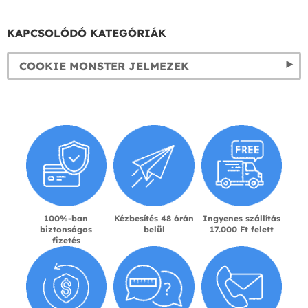
KAPCSOLÓDÓ KATEGÓRIÁK
COOKIE MONSTER JELMEZEK
100%-ban
Kézbesítés 48 órán
Ingyenes szállítás
biztonságos
belül
17.000 Ft felett
fizetés