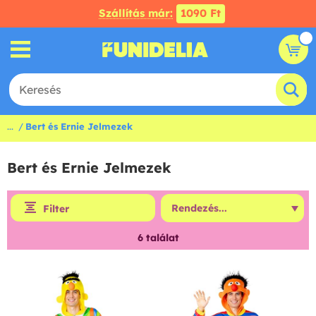
Szállítás már:
1090 Ft
...
Bert és Ernie Jelmezek
Bert és Ernie Jelmezek
Filter
6
találat