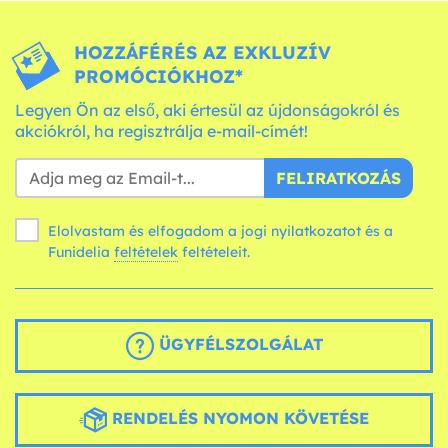
HOZZÁFÉRÉS AZ EXKLUZÍV
PROMÓCIÓKHOZ*
Legyen Ön az első, aki értesül az újdonságokról és
akciókról, ha regisztrálja e-mail-címét!
FELIRATKOZÁS
Elolvastam és elfogadom a jogi nyilatkozatot és a
Funidelia
feltételek
feltételeit.
ÜGYFÉLSZOLGÁLAT
RENDELÉS NYOMON KÖVETÉSE