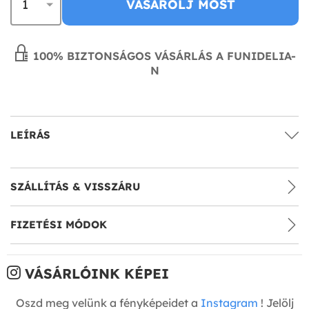
VÁSÁROLJ MOST
100% BIZTONSÁGOS VÁSÁRLÁS A FUNIDELIA-
N
LEÍRÁS
SZÁLLÍTÁS & VISSZÁRU
FIZETÉSI MÓDOK
VÁSÁRLÓINK KÉPEI
Oszd meg velünk a fényképeidet a
Instagram
! Jelölj