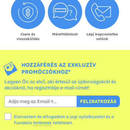
Csere és
Mérettáblázat
Lépj kapcsolatba
visszaküldés
velünk
HOZZÁFÉRÉS AZ EXKLUZÍV
PROMÓCIÓKHOZ*
Legyen Ön az első, aki értesül az újdonságokról és
akciókról, ha regisztrálja e-mail-címét!
FELIRATKOZÁS
Elolvastam és elfogadom a jogi nyilatkozatot és a
Funidelia
feltételek
feltételeit.