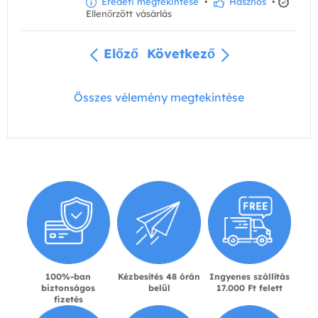
Eredeti megtekintése
•
Hasznos
•
Ellenőrzött vásárlás
Előző
Következő
Összes vélemény megtekintése
100%-ban
Kézbesítés 48 órán
Ingyenes szállítás
biztonságos
belül
17.000 Ft felett
fizetés