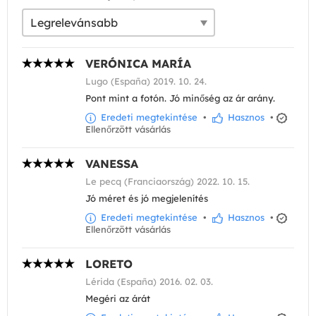
VERÓNICA MARÍA
Lugo (España) 2019. 10. 24.
Pont mint a fotón. Jó minőség az ár arány.
Eredeti megtekintése
•
Hasznos
•
Ellenőrzött vásárlás
VANESSA
Le pecq (Franciaország) 2022. 10. 15.
Jó méret és jó megjelenítés
Eredeti megtekintése
•
Hasznos
•
Ellenőrzött vásárlás
LORETO
Lérida (España) 2016. 02. 03.
Megéri az árát