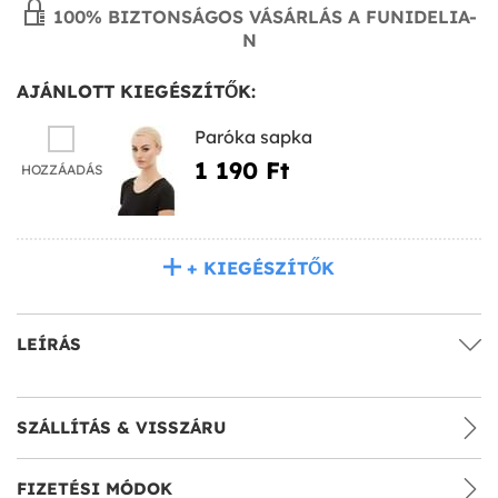
100% BIZTONSÁGOS VÁSÁRLÁS A FUNIDELIA-
N
AJÁNLOTT KIEGÉSZÍTŐK:
Paróka sapka
1 190 Ft‎
HOZZÁADÁS
+ KIEGÉSZÍTŐK
LEÍRÁS
SZÁLLÍTÁS & VISSZÁRU
FIZETÉSI MÓDOK