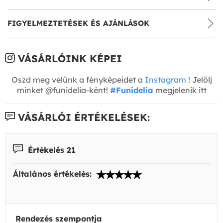
FIGYELMEZTETÉSEK ÉS AJÁNLÁSOK
VÁSÁRLÓINK KÉPEI
Oszd meg velünk a fényképeidet a
Instagram
! Jelölj
minket @funidelia-ként!
#Funidelia
megjelenik itt
VÁSÁRLÓI ÉRTÉKELÉSEK:
Értékelés 21
Általános értékelés:
Rendezés szempontja