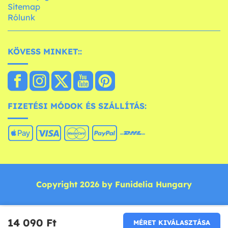
Sitemap
Rólunk
KÖVESS MINKET::
FIZETÉSI MÓDOK ÉS SZÁLLÍTÁS:
Copyright 2026 by Funidelia Hungary
14 090 Ft‎
MÉRET KIVÁLASZTÁSA