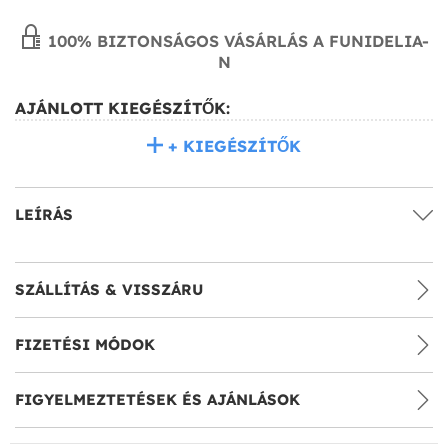
100% BIZTONSÁGOS VÁSÁRLÁS A FUNIDELIA-
N
AJÁNLOTT KIEGÉSZÍTŐK:
+ KIEGÉSZÍTŐK
LEÍRÁS
SZÁLLÍTÁS & VISSZÁRU
FIZETÉSI MÓDOK
FIGYELMEZTETÉSEK ÉS AJÁNLÁSOK