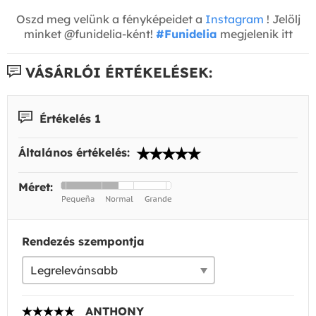
Oszd meg velünk a fényképeidet a
Instagram
! Jelölj
minket @funidelia-ként!
#Funidelia
megjelenik itt
VÁSÁRLÓI ÉRTÉKELÉSEK:
Értékelés 1
Általános értékelés:
Méret:
Rendezés szempontja
ANTHONY