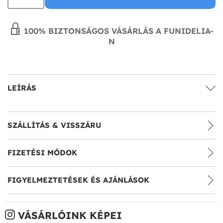
100% BIZTONSÁGOS VÁSÁRLÁS A FUNIDELIA-
N
LEÍRÁS
SZÁLLÍTÁS & VISSZÁRU
FIZETÉSI MÓDOK
FIGYELMEZTETÉSEK ÉS AJÁNLÁSOK
VÁSÁRLÓINK KÉPEI