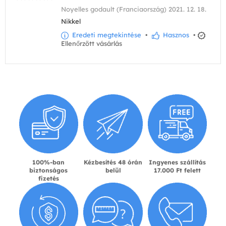
Noyelles godault (Franciaország) 2021. 12. 18.
Nikkel
Eredeti megtekintése
•
Hasznos
•
Ellenőrzött vásárlás
100%-ban
Kézbesítés 48 órán
Ingyenes szállítás
biztonságos
belül
17.000 Ft felett
fizetés