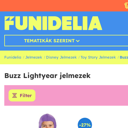
TEMATIKÁK SZERINT
Funidelia
Jelmezek
Disney Jelmezek
Toy Story Jelmezek
Buz
Buzz Lightyear jelmezek
Filter
-27%