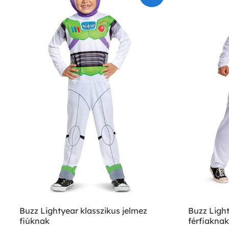
Buzz Lightyear klasszikus jelmez
Buzz Light
fiúknak
férfiaknak