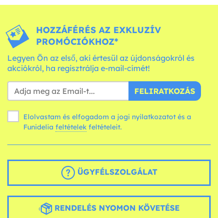
HOZZÁFÉRÉS AZ EXKLUZÍV
PROMÓCIÓKHOZ*
Legyen Ön az első, aki értesül az újdonságokról és
akciókról, ha regisztrálja e-mail-címét!
FELIRATKOZÁS
Elolvastam és elfogadom a jogi nyilatkozatot és a
Funidelia
feltételek
feltételeit.
ÜGYFÉLSZOLGÁLAT
RENDELÉS NYOMON KÖVETÉSE