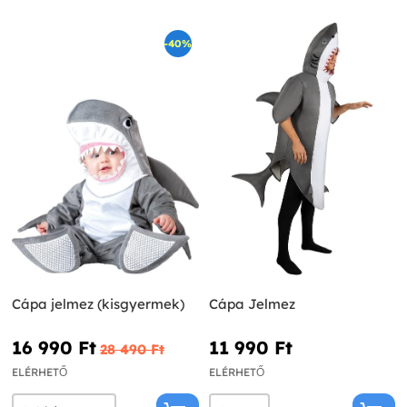
-40%
Cápa jelmez (kisgyermek)
Cápa Jelmez
16 990 Ft‎
11 990 Ft‎
28 490 Ft‎
ELÉRHETŐ
ELÉRHETŐ