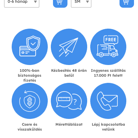
100%-ban
Kézbesítés 48 órán
Ingyenes szállítás
biztonságos
belül
17.000 Ft felett
fizetés
Csere és
Mérettáblázat
Lépj kapcsolatba
visszaküldés
velünk