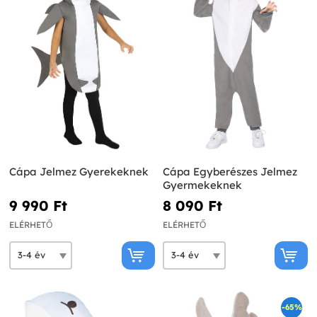
Cápa Jelmez Gyerekeknek
Cápa Egyberészes Jelmez
Gyermekeknek
9 990 Ft‎
8 090 Ft‎
ELÉRHETŐ
ELÉRHETŐ
-65%