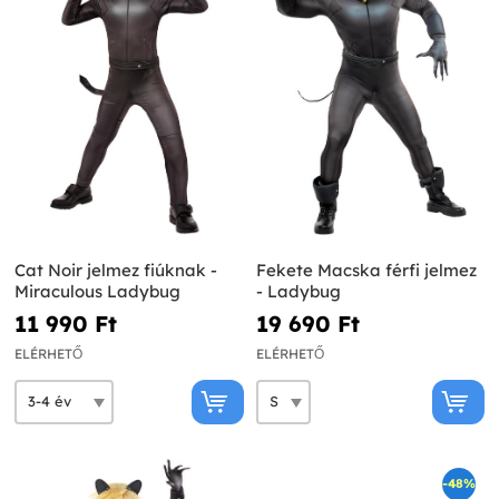
Cat Noir jelmez fiúknak -
Fekete Macska férfi jelmez
Miraculous Ladybug
- Ladybug
11 990 Ft‎
19 690 Ft‎
ELÉRHETŐ
ELÉRHETŐ
-48%