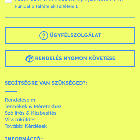
Funidelia
feltételek
feltételeit.
ÜGYFÉLSZOLGÁLAT
RENDELÉS NYOMON KÖVETÉSE
SEGÍTSÉGRE VAN SZÜKSÉGED?:
Rendeléseim
Termékek & Méretekhez
Szállítás & Kézbesítés
Visszaküldés
További Kérdések
INFORMÁCIÓ::