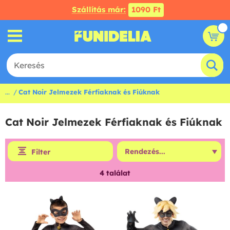
Szállítás már:
1090 Ft
...
Cat Noir Jelmezek Férfiaknak és Fiúknak
Cat Noir Jelmezek Férfiaknak és Fiúknak
Filter
4
találat