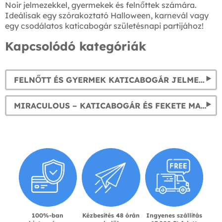
Noir jelmezekkel, gyermekek és felnőttek számára.
Ideálisak egy szórakoztató Halloween, karnevál vagy
egy csodálatos katicabogár születésnapi partijához!
Kapcsolódó kategóriák
FELNŐTT ÉS GYERMEK KATICABOGÁR JELMEZEK: CSODÁLATOS KATICABOGÁR TALIZMÁN, ÁLARC ÉS PARÓKA
MIRACULOUS – KATICABOGÁR ÉS FEKETE MACSKA KALANDJAI MERCHANDISING
100%-ban
Kézbesítés 48 órán
Ingyenes szállítás