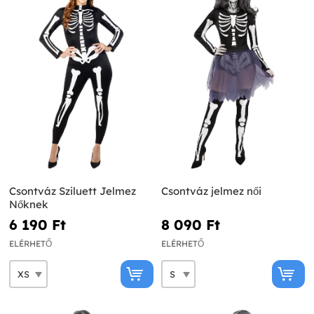
Csontváz Sziluett Jelmez
Csontváz jelmez női
Nőknek
6 190 Ft‎
8 090 Ft‎
ELÉRHETŐ
ELÉRHETŐ