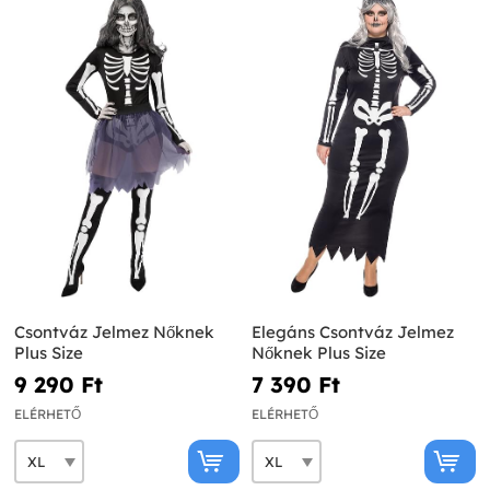
Csontváz Jelmez Nőknek
Elegáns Csontváz Jelmez
Plus Size
Nőknek Plus Size
9 290 Ft‎
7 390 Ft‎
ELÉRHETŐ
ELÉRHETŐ