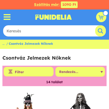
Szállítás már:
1090 Ft
...
Csontváz Jelmezek Nőknek
Csontváz Jelmezek Nőknek
Filter
14
találat