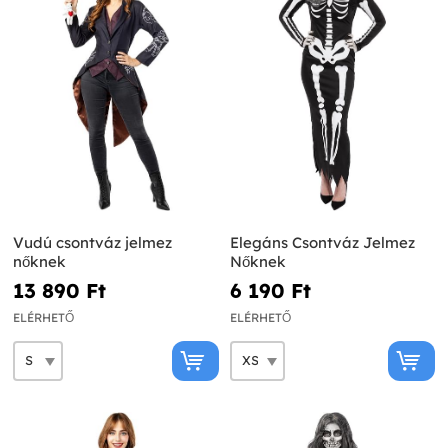
Vudú csontváz jelmez
Elegáns Csontváz Jelmez
nőknek
Nőknek
13 890 Ft‎
6 190 Ft‎
ELÉRHETŐ
ELÉRHETŐ