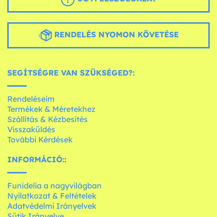
RENDELÉS NYOMON KÖVETÉSE
SEGÍTSÉGRE VAN SZÜKSÉGED?:
Rendeléseim
Termékek & Méretekhez
Szállítás & Kézbesítés
Visszaküldés
További Kérdések
INFORMÁCIÓ::
Funidelia a nagyvilágban
Nyilatkozat & Feltételek
Adatvédelmi Irányelvek
Sütik Irányelve