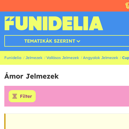
TEMATIKÁK SZERINT
Funidelia
Jelmezek
Vallásos Jelmezek
Angyalok Jelmezek
Cup
Ámor Jelmezek
Filter