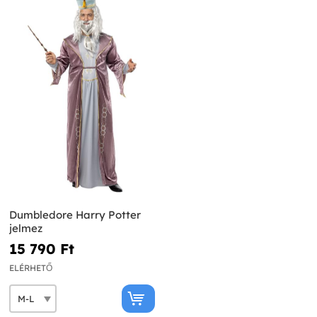
Dumbledore Harry Potter
jelmez
15 790 Ft‎
ELÉRHETŐ