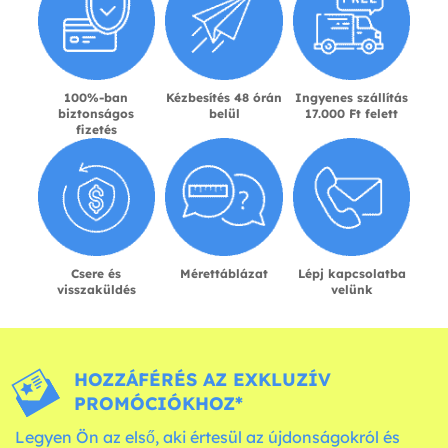
100%-ban
Kézbesítés 48 órán
Ingyenes szállítás
biztonságos
belül
17.000 Ft felett
fizetés
Csere és
Mérettáblázat
Lépj kapcsolatba
visszaküldés
velünk
HOZZÁFÉRÉS AZ EXKLUZÍV
PROMÓCIÓKHOZ*
Legyen Ön az első, aki értesül az újdonságokról és