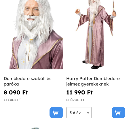
Dumbledore szakáll és
Harry Potter Dumbledore
paróka
jelmez gyerekeknek
8 090 Ft‎
11 990 Ft‎
ELÉRHETŐ
ELÉRHETŐ