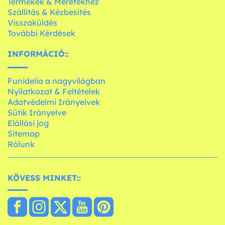
Termékek & Méretekhez
Szállítás & Kézbesítés
Visszaküldés
További Kérdések
INFORMÁCIÓ::
Funidelia a nagyvilágban
Nyilatkozat & Feltételek
Adatvédelmi Irányelvek
Sütik Irányelve
Elállási jog
Sitemap
Rólunk
KÖVESS MINKET::