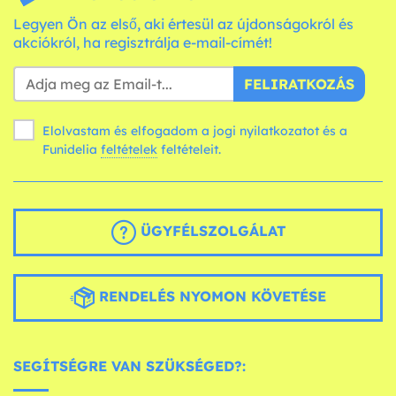
Legyen Ön az első, aki értesül az újdonságokról és
akciókról, ha regisztrálja e-mail-címét!
FELIRATKOZÁS
Elolvastam és elfogadom a jogi nyilatkozatot és a
Funidelia
feltételek
feltételeit.
ÜGYFÉLSZOLGÁLAT
RENDELÉS NYOMON KÖVETÉSE
SEGÍTSÉGRE VAN SZÜKSÉGED?: