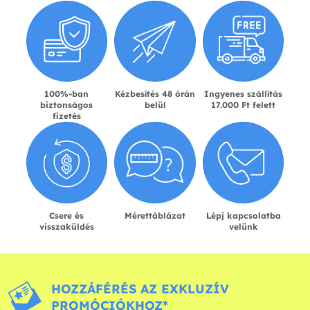
100%-ban
Kézbesítés 48 órán
Ingyenes szállítás
biztonságos
belül
17.000 Ft felett
fizetés
Csere és
Mérettáblázat
Lépj kapcsolatba
visszaküldés
velünk
HOZZÁFÉRÉS AZ EXKLUZÍV
PROMÓCIÓKHOZ*