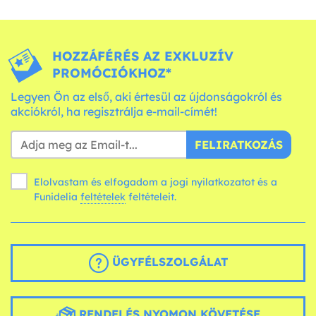
HOZZÁFÉRÉS AZ EXKLUZÍV
PROMÓCIÓKHOZ*
Legyen Ön az első, aki értesül az újdonságokról és
akciókról, ha regisztrálja e-mail-címét!
FELIRATKOZÁS
Elolvastam és elfogadom a jogi nyilatkozatot és a
Funidelia
feltételek
feltételeit.
ÜGYFÉLSZOLGÁLAT
RENDELÉS NYOMON KÖVETÉSE