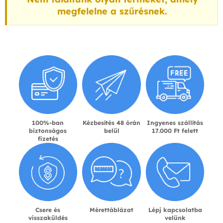
megfelelne a szűrésnek.
100%-ban
Kézbesítés 48 órán
Ingyenes szállítás
biztonságos
belül
17.000 Ft felett
fizetés
Csere és
Mérettáblázat
Lépj kapcsolatba
visszaküldés
velünk